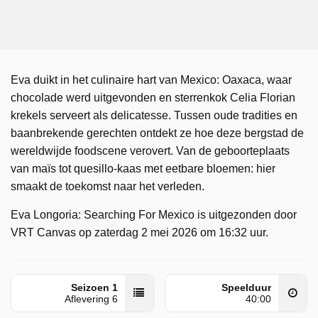
Eva duikt in het culinaire hart van Mexico: Oaxaca, waar
chocolade werd uitgevonden en sterrenkok Celia Florian
krekels serveert als delicatesse. Tussen oude tradities en
baanbrekende gerechten ontdekt ze hoe deze bergstad de
wereldwijde foodscene verovert. Van de geboorteplaats
van maïs tot quesillo-kaas met eetbare bloemen: hier
smaakt de toekomst naar het verleden.
Eva Longoria: Searching For Mexico is uitgezonden door
VRT Canvas op zaterdag 2 mei 2026 om 16:32 uur.
Seizoen 1
Speelduur
Aflevering 6
40:00