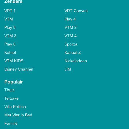
Zenders
VRT 1
VRT Canvas
VTM
Play 4
Play 5
VTM 2
VTM 3
VTM 4
Play 6
Sporza
Ketnet
Kanaal Z
VTM KIDS
Nickelodeon
Disney Channel
JIM
Populair
Thuis
Terzake
Villa Politica
Met Vier in Bed
Familie