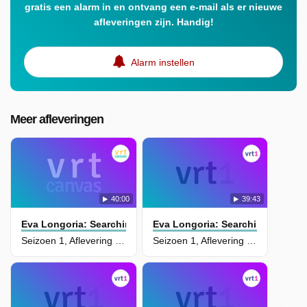
gratis een alarm in en ontvang een e-mail als er nieuwe
afleveringen zijn. Handig!
Alarm instellen
Meer afleveringen
40:00
39:43
Eva Longoria: Searching For Mexico
Eva Longoria: Searching For Me
Seizoen 1, Aflevering 5 - Tacolicious
Seizoen 1, Aflevering 3 - Going Underground