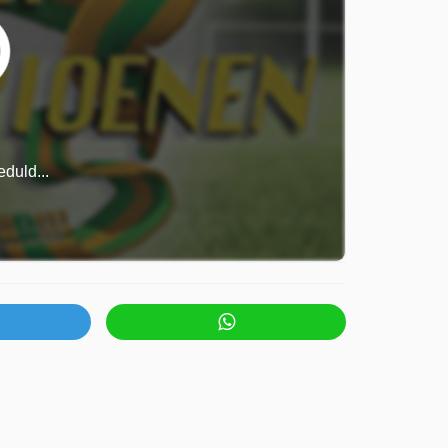
duld...