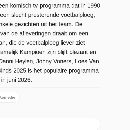
 een komisch tv-programma dat in 1990
 een slecht presterende voetbalploeg,
kele gezichten uit het team. De
 van de afleveringen draait om een
, die de voetbalploeg liever ziet
melijk Kampioen zijn blijft plezant en
k, Danni Heylen, Johny Voners, Loes Van
inds 2025 is het populaire programma
in juni 2026.
Komedie