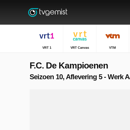
VRT 1
VRT Canvas
VTM
F.C. De Kampioenen
Seizoen 10, Aflevering 5 - Werk 