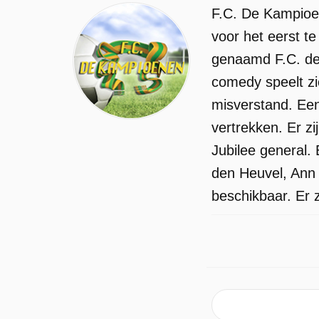
F.C. De Kampioen
voor het eerst t
genaamd F.C. de 
comedy speelt zi
misverstand. Een
vertrekken. Er zi
Jubilee general.
den Heuvel, Ann
beschikbaar. Er z