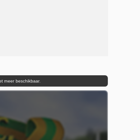
iet meer beschikbaar.