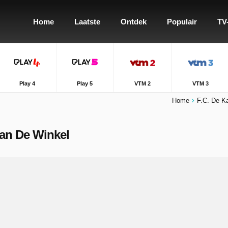
Home
Laatste
Ontdek
Populair
TV
Play 4
Play 5
VTM 2
VTM 3
Home
F.C. De K
Aan De Winkel