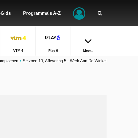
-Gids
Programma's A-Z
VTM 4
Play 6
Meer...
ampioenen
Seizoen 10, Aflevering 5 - Werk Aan De Winkel