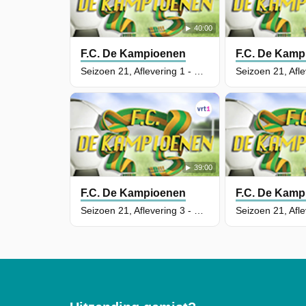
40:00
F.C. De Kampioenen
F.C. De Kamp
Seizoen 21, Aflevering 1 - Champagnevoetbal
39:00
F.C. De Kampioenen
F.C. De Kamp
Seizoen 21, Aflevering 3 - Music Maestro