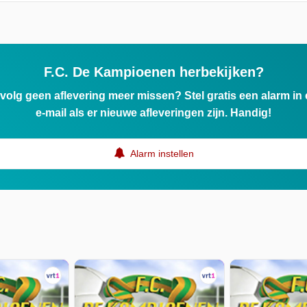
F.C. De Kampioenen herbekijken?
ervolg geen aflevering meer missen? Stel gratis een alarm i
e-mail als er nieuwe afleveringen zijn. Handig!
Alarm instellen