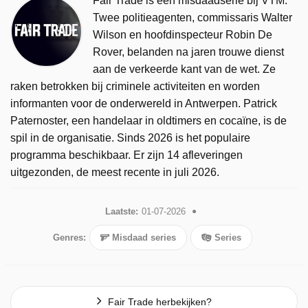
Fair Trade is een misdaadserie bij VTM.
Twee politieagenten, commissaris Walter
Wilson en hoofdinspecteur Robin De
Rover, belanden na jaren trouwe dienst
aan de verkeerde kant van de wet. Ze
raken betrokken bij criminele activiteiten en worden
informanten voor de onderwereld in Antwerpen. Patrick
Paternoster, een handelaar in oldtimers en cocaïne, is de
spil in de organisatie. Sinds 2026 is het populaire
programma beschikbaar. Er zijn 14 afleveringen
uitgezonden, de meest recente in juli 2026.
Laatste:
01-07-2026
Genres:
Misdaad series
Series
Fair Trade herbekijken?