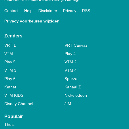
Contact
Help
Disclaimer
Privacy
RSS
Privacy voorkeuren wijzigen
Zenders
VRT 1
VRT Canvas
VTM
Play 4
Play 5
VTM 2
VTM 3
VTM 4
Play 6
Sporza
Ketnet
Kanaal Z
VTM KIDS
Nickelodeon
Disney Channel
JIM
Populair
Thuis