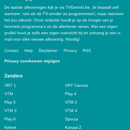
De laatste afleveringen kijk je via TVGemist.be. Je bepaalt zelf
wanneer: niet als de TV-zender ze programmeert, maar wanneer
het jou uitkomt. Onze redactie houdt je op de hoogte van je
favoriete programma's en de allerbeste series. Met een eigen
profiel houd je zelfs een eigen overzicht bij en ontvang je een e-
mail voor elke nieuwe aflevering. Handig!
Contact
Help
Disclaimer
Privacy
RSS
Privacy voorkeuren wijzigen
Zenders
VRT 1
VRT Canvas
VTM
Play 4
Play 5
VTM 2
VTM 3
VTM 4
Play 6
Sporza
Ketnet
Kanaal Z