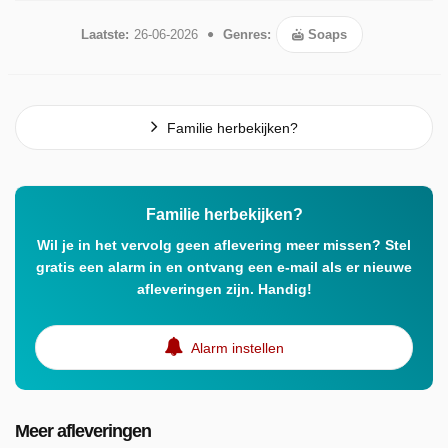
Laatste:
26-06-2026
Genres:
Soaps
Familie herbekijken?
Familie herbekijken?
Wil je in het vervolg geen aflevering meer missen? Stel
gratis een alarm in en ontvang een e-mail als er nieuwe
afleveringen zijn. Handig!
Alarm instellen
Meer afleveringen