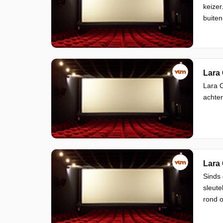
keizer
buiten
Lara 
Lara C
achter
Lara 
Sinds 
sleute
rond 