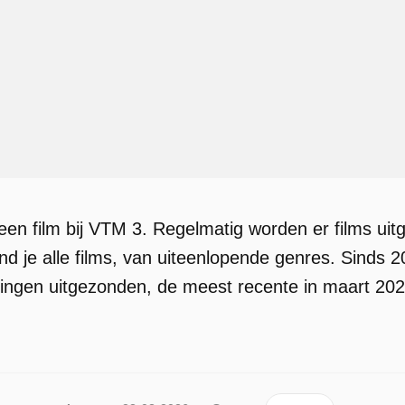
 een film bij VTM 3. Regelmatig worden er films ui
vind je alle films, van uiteenlopende genres. Sinds
eringen uitgezonden, de meest recente in maart 202