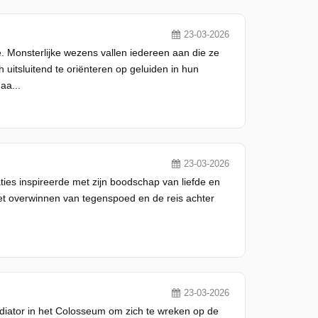
23-03-2026
e. Monsterlijke wezens vallen iedereen aan die ze
 uitsluitend te oriënteren op geluiden in hun
aa...
23-03-2026
ies inspireerde met zijn boodschap van liefde en
het overwinnen van tegenspoed en de reis achter
23-03-2026
ladiator in het Colosseum om zich te wreken op de