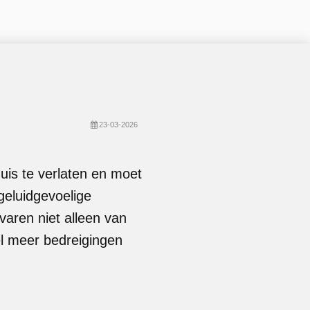
23-03-2026
uis te verlaten en moet
geluidgevoelige
varen niet alleen van
l meer bedreigingen