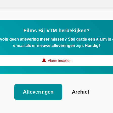
Films Bij VTM herbekijken?
ervolg geen aflevering meer missen? Stel gratis een alarm i
e-mail als er nieuwe afleveringen zijn. Handig!
Alarm instellen
Afleveringen
Archief