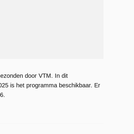
tgezonden door VTM. In dit
 2025 is het programma beschikbaar. Er
6.