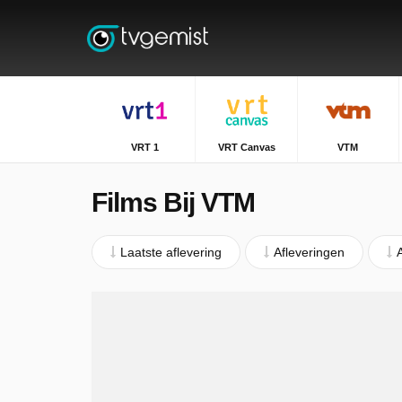
VRT 1
VRT Canvas
VTM
Films Bij VTM
Laatste aflevering
Afleveringen