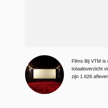
Films Bij VTM is
totaaloverzicht 
zijn 1.626 aflev