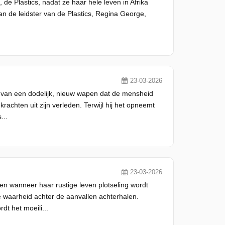
e Plastics, nadat ze haar hele leven in Afrika
an de leidster van de Plastics, Regina George,
23-03-2026
n van een dodelijk, nieuw wapen dat de mensheid
rachten uit zijn verleden. Terwijl hij het opneemt
...
23-03-2026
en wanneer haar rustige leven plotseling wordt
e waarheid achter de aanvallen achterhalen.
t het moeili...