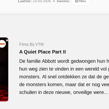
Laatste:
23-03-2026
Genres:
Films
Films Bij VTM
A Quiet Place Part II
De familie Abbott wordt gedwongen hun h
hun weg zien te vinden in een wereld vol 
monsters. Al snel ontdekken ze dat de ge
de monsters komen, maar dat er nog vee
schuilen in deze nieuwe, onveilige were...