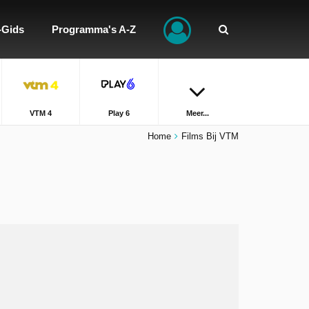
-Gids
Programma's A-Z
VTM 4
Play 6
Meer...
Home
Films Bij VTM