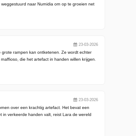
er weggestuurd naar Numidia om op te groeien net
23-03-2026
ie grote rampen kan ontketenen. Ze wordt echter
ioso, die het artefact in handen willen krijgen.
23-03-2026
omen over een krachtig artefact. Het bevat een
t in verkeerde handen valt, reist Lara de wereld