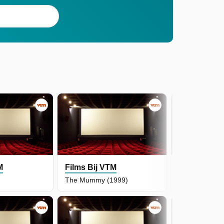
M
Films Bij VTM
Films Bij V
The Mummy (1999)