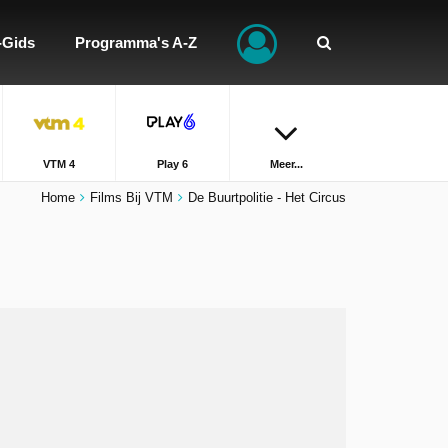
-Gids
Programma's A-Z
VTM 4
Play 6
Meer...
Home
Films Bij VTM
De Buurtpolitie - Het Circus