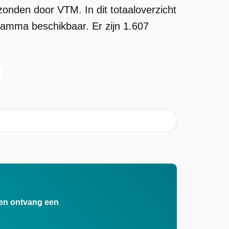
zonden door VTM. In dit totaaloverzicht
gramma beschikbaar. Er zijn 1.607
n en ontvang een