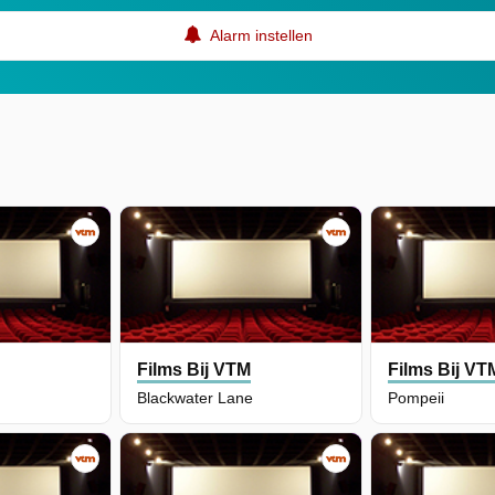
Alarm instellen
M
Films Bij VTM
Films Bij VT
Blackwater Lane
Pompeii