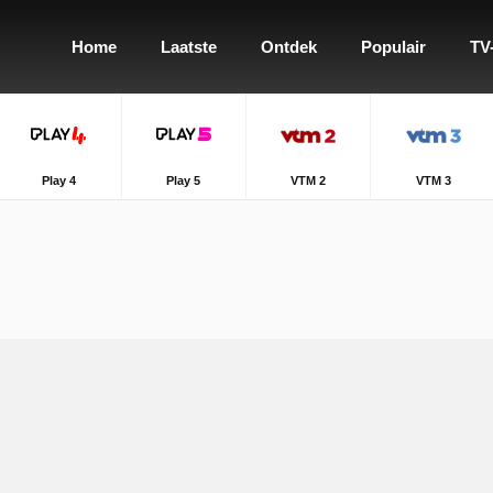
Home
Laatste
Ontdek
Populair
TV
Play 4
Play 5
VTM 2
VTM 3