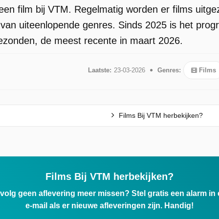
 een film bij VTM. Regelmatig worden er films uitge
ms, van uiteenlopende genres. Sinds 2025 is het pro
gezonden, de meest recente in maart 2026.
Laatste:
23-03-2026
Genres:
Films
Films Bij VTM herbekijken?
Films Bij VTM herbekijken?
ervolg geen aflevering meer missen? Stel gratis een alarm i
e-mail als er nieuwe afleveringen zijn. Handig!