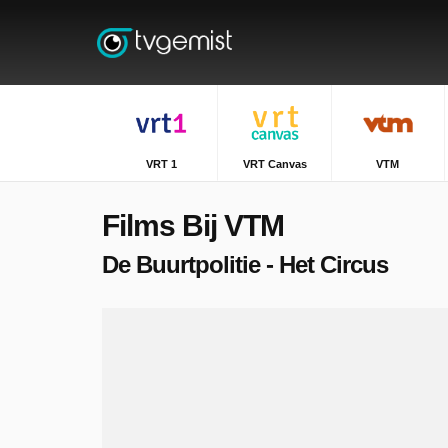
VRT 1
VRT Canvas
VTM
Films Bij VTM
De Buurtpolitie - Het Circus