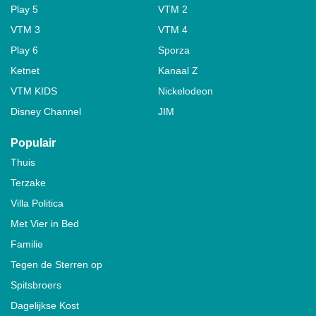
Play 5
VTM 2
VTM 3
VTM 4
Play 6
Sporza
Ketnet
Kanaal Z
VTM KIDS
Nickelodeon
Disney Channel
JIM
Populair
Thuis
Terzake
Villa Politica
Met Vier in Bed
Familie
Tegen de Sterren op
Spitsbroers
Dagelijkse Kost