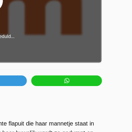
duld...
e flapuit die haar mannetje staat in