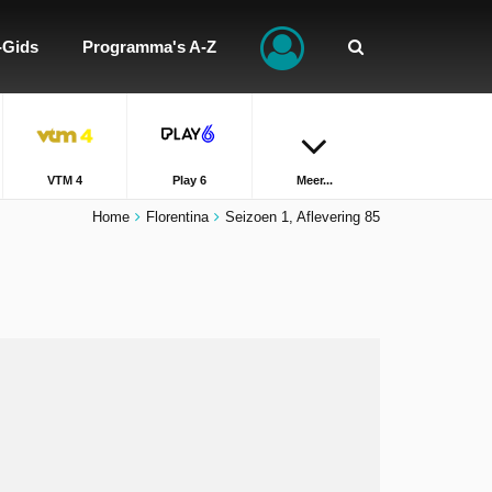
-Gids
Programma's A-Z
VTM 4
Play 6
Meer...
Home
Florentina
Seizoen 1, Aflevering 85