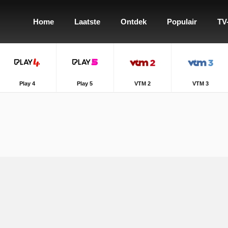
Home
Laatste
Ontdek
Populair
TV
Play 4
Play 5
VTM 2
VTM 3