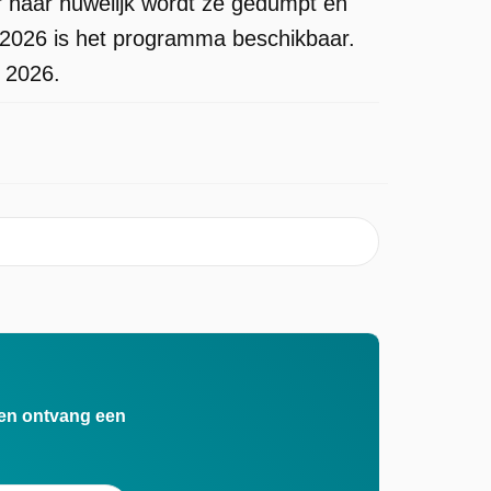
r haar huwelijk wordt ze gedumpt en
 2026 is het programma beschikbaar.
s 2026.
n en ontvang een