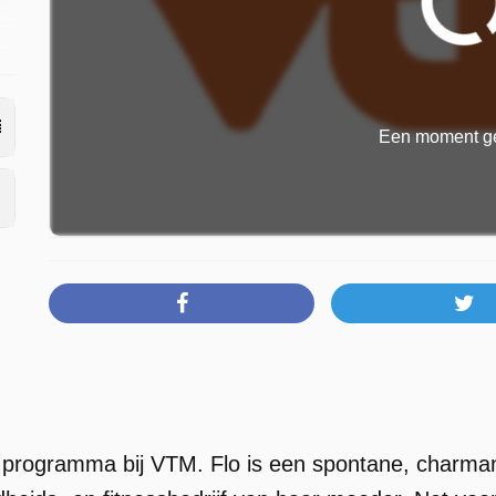
Een moment ge
n programma bij VTM. Flo is een spontane, charmant