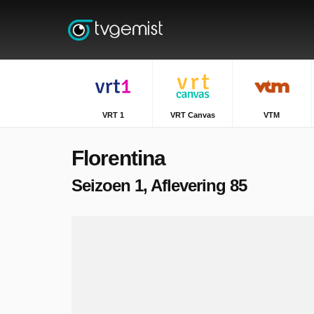
VRT 1
VRT Canvas
VTM
Florentina
Seizoen 1, Aflevering 85