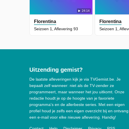
24:14
Florentina
Florentina
Seizoen 1, Aflevering 93
Seizoen 1, Aflev
Uitzending gemist?
De laatste afleveringen kijk je via TVGemist.be. Je
bepaalt zelf wanneer: niet als de TV-zender ze
programmeert, maar wanneer het jou uitkomt. Onze
redactie houdt je op de hoogte van je favoriete
programma's en de allerbeste series. Met een eigen
profiel houd je zelfs een eigen overzicht bij en ontvang
een e-mail voor elke nieuwe aflevering. Handig!
Contact
Help
Disclaimer
Privacy
RSS