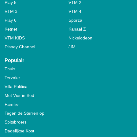
Play 5
VTM 2
VTM 3
VTM 4
Play 6
Sporza
Ketnet
Kanaal Z
VTM KIDS
Nickelodeon
Disney Channel
JIM
Populair
Thuis
Terzake
Villa Politica
Met Vier in Bed
Familie
Tegen de Sterren op
Spitsbroers
Dagelijkse Kost