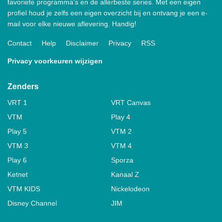
favoriete programma's en de allerbeste series. Met een eigen
profiel houd je zelfs een eigen overzicht bij en ontvang je een e-
mail voor elke nieuwe aflevering. Handig!
Contact
Help
Disclaimer
Privacy
RSS
Privacy voorkeuren wijzigen
Zenders
VRT 1
VRT Canvas
VTM
Play 4
Play 5
VTM 2
VTM 3
VTM 4
Play 6
Sporza
Ketnet
Kanaal Z
VTM KIDS
Nickelodeon
Disney Channel
JIM