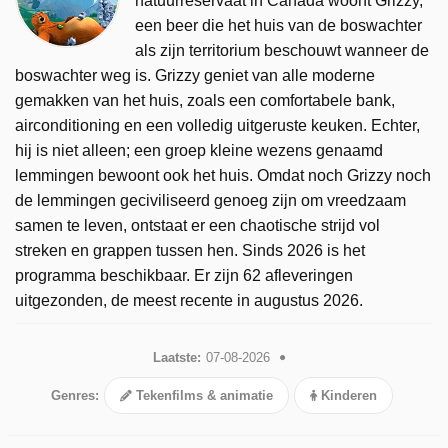
natuurreservaat in Canada woont Grizzy,
een beer die het huis van de boswachter
als zijn territorium beschouwt wanneer de
boswachter weg is. Grizzy geniet van alle moderne
gemakken van het huis, zoals een comfortabele bank,
airconditioning en een volledig uitgeruste keuken. Echter,
hij is niet alleen; een groep kleine wezens genaamd
lemmingen bewoont ook het huis. Omdat noch Grizzy noch
de lemmingen geciviliseerd genoeg zijn om vreedzaam
samen te leven, ontstaat er een chaotische strijd vol
streken en grappen tussen hen. Sinds 2026 is het
programma beschikbaar. Er zijn 62 afleveringen
uitgezonden, de meest recente in augustus 2026.
Laatste:
07-08-2026
Genres:
Tekenfilms & animatie
Kinderen