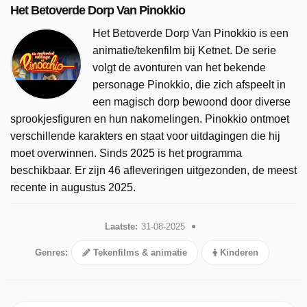
Het Betoverde Dorp Van Pinokkio
Het Betoverde Dorp Van Pinokkio is een
animatie/tekenfilm bij Ketnet. De serie
volgt de avonturen van het bekende
personage Pinokkio, die zich afspeelt in
een magisch dorp bewoond door diverse
sprookjesfiguren en hun nakomelingen. Pinokkio ontmoet
verschillende karakters en staat voor uitdagingen die hij
moet overwinnen. Sinds 2025 is het programma
beschikbaar. Er zijn 46 afleveringen uitgezonden, de meest
recente in augustus 2025.
Laatste:
31-08-2025
Genres:
Tekenfilms & animatie
Kinderen