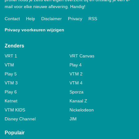
mail voor elke nieuwe aflevering. Handig!
Contact
Help
Disclaimer
Privacy
RSS
Privacy voorkeuren wijzigen
Zenders
VRT 1
VRT Canvas
VTM
Play 4
Play 5
VTM 2
VTM 3
VTM 4
Play 6
Sporza
Ketnet
Kanaal Z
VTM KIDS
Nickelodeon
Disney Channel
JIM
Populair