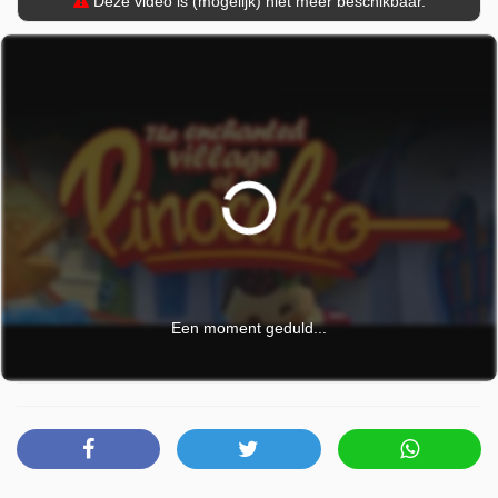
Deze video is (mogelijk) niet meer beschikbaar.
Een moment geduld...