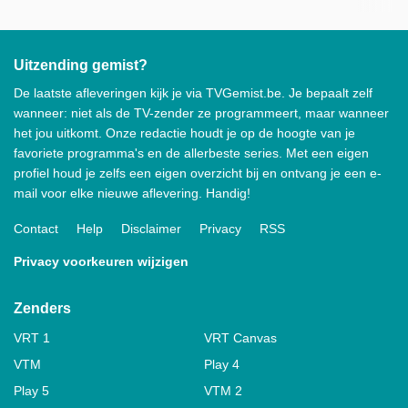
Uitzending gemist?
De laatste afleveringen kijk je via TVGemist.be. Je bepaalt zelf
wanneer: niet als de TV-zender ze programmeert, maar wanneer
het jou uitkomt. Onze redactie houdt je op de hoogte van je
favoriete programma's en de allerbeste series. Met een eigen
profiel houd je zelfs een eigen overzicht bij en ontvang je een e-
mail voor elke nieuwe aflevering. Handig!
Contact
Help
Disclaimer
Privacy
RSS
Privacy voorkeuren wijzigen
Zenders
VRT 1
VRT Canvas
VTM
Play 4
Play 5
VTM 2