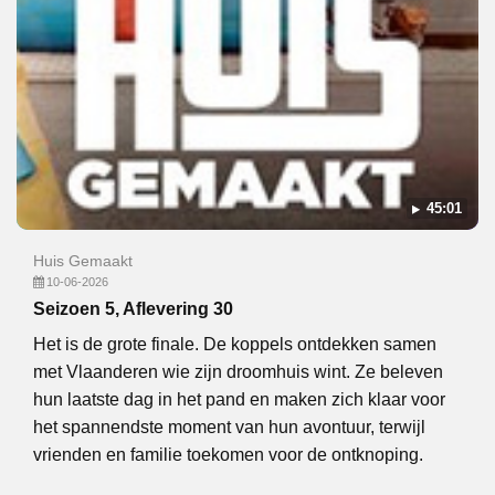
45:01
Huis Gemaakt
10-06-2026
Seizoen 5, Aflevering 30
Het is de grote finale. De koppels ontdekken samen
met Vlaanderen wie zijn droomhuis wint. Ze beleven
hun laatste dag in het pand en maken zich klaar voor
het spannendste moment van hun avontuur, terwijl
vrienden en familie toekomen voor de ontknoping.