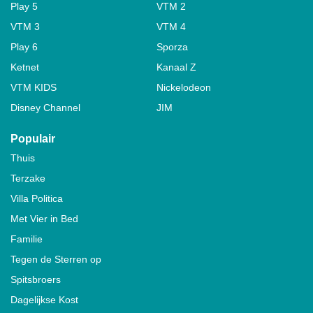
Play 5
VTM 2
VTM 3
VTM 4
Play 6
Sporza
Ketnet
Kanaal Z
VTM KIDS
Nickelodeon
Disney Channel
JIM
Populair
Thuis
Terzake
Villa Politica
Met Vier in Bed
Familie
Tegen de Sterren op
Spitsbroers
Dagelijkse Kost