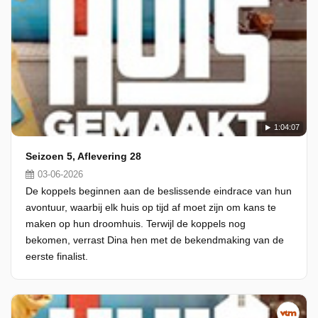
1:04:07
Seizoen 5, Aflevering 28
03-06-2026
De koppels beginnen aan de beslissende eindrace van hun
avontuur, waarbij elk huis op tijd af moet zijn om kans te
maken op hun droomhuis. Terwijl de koppels nog
bekomen, verrast Dina hen met de bekendmaking van de
eerste finalist.