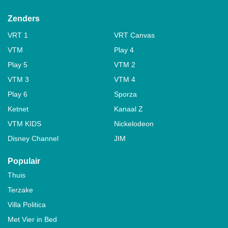
Zenders
VRT 1
VRT Canvas
VTM
Play 4
Play 5
VTM 2
VTM 3
VTM 4
Play 6
Sporza
Ketnet
Kanaal Z
VTM KIDS
Nickelodeon
Disney Channel
JIM
Populair
Thuis
Terzake
Villa Politica
Met Vier in Bed