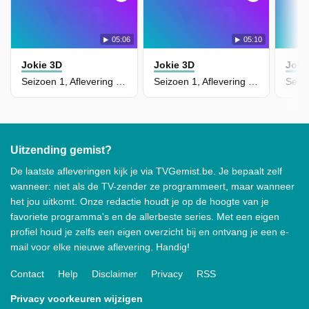
05:06
05:10
Jokie 3D
Jokie 3D
Joki
Seizoen 1, Aflevering 15 - Picnic
Seizoen 1, Aflevering 16 - Muziek
Uitzending gemist?
De laatste afleveringen kijk je via TVGemist.be. Je bepaalt zelf
wanneer: niet als de TV-zender ze programmeert, maar wanneer
het jou uitkomt. Onze redactie houdt je op de hoogte van je
favoriete programma's en de allerbeste series. Met een eigen
profiel houd je zelfs een eigen overzicht bij en ontvang je een e-
mail voor elke nieuwe aflevering. Handig!
Contact
Help
Disclaimer
Privacy
RSS
Privacy voorkeuren wijzigen