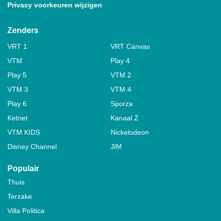
Privacy voorkeuren wijzigen
Zenders
VRT 1
VRT Canvas
VTM
Play 4
Play 5
VTM 2
VTM 3
VTM 4
Play 6
Sporza
Ketnet
Kanaal Z
VTM KIDS
Nickelodeon
Disney Channel
JIM
Populair
Thuis
Terzake
Villa Politica