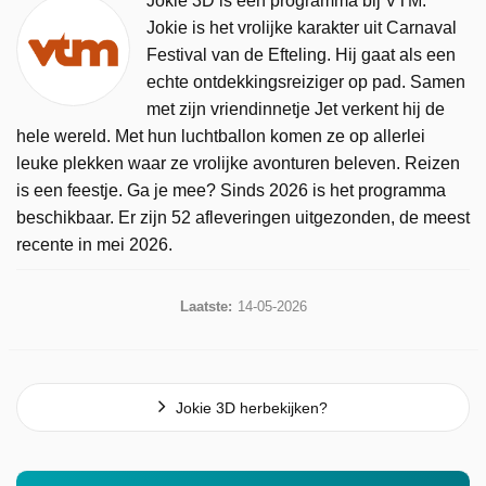
Jokie 3D is een programma bij VTM.
Jokie is het vrolijke karakter uit Carnaval
Festival van de Efteling. Hij gaat als een
echte ontdekkingsreiziger op pad. Samen
met zijn vriendinnetje Jet verkent hij de
hele wereld. Met hun luchtballon komen ze op allerlei
leuke plekken waar ze vrolijke avonturen beleven. Reizen
is een feestje. Ga je mee? Sinds 2026 is het programma
beschikbaar. Er zijn 52 afleveringen uitgezonden, de meest
recente in mei 2026.
Laatste:
14-05-2026
Jokie 3D herbekijken?