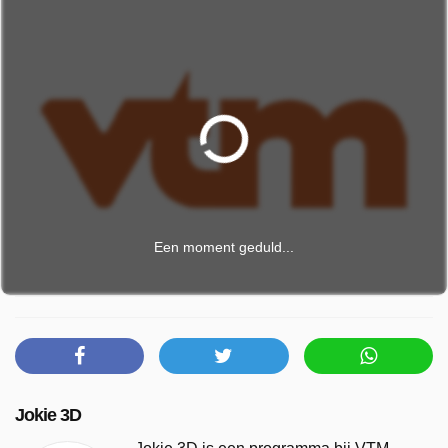
Een moment geduld...
Jokie 3D