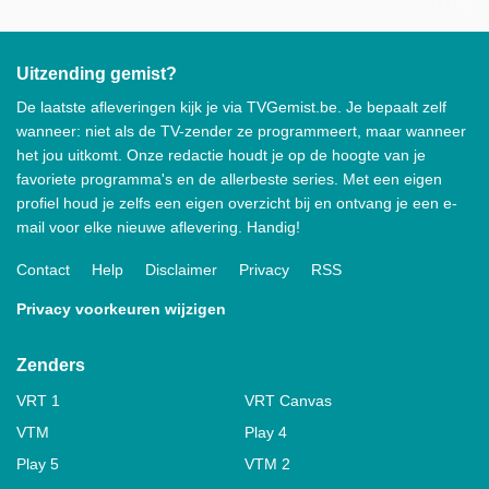
Uitzending gemist?
De laatste afleveringen kijk je via TVGemist.be. Je bepaalt zelf
wanneer: niet als de TV-zender ze programmeert, maar wanneer
het jou uitkomt. Onze redactie houdt je op de hoogte van je
favoriete programma's en de allerbeste series. Met een eigen
profiel houd je zelfs een eigen overzicht bij en ontvang je een e-
mail voor elke nieuwe aflevering. Handig!
Contact
Help
Disclaimer
Privacy
RSS
Privacy voorkeuren wijzigen
Zenders
VRT 1
VRT Canvas
VTM
Play 4
Play 5
VTM 2