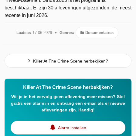
Trivedi-Bateman. Sinds 2025 is het programma
beschikbaar. Er zijn 30 afleveringen uitgezonden, de meest
recente in juni 2026.
Laatste:
17-06-2026
Genres:
Documentaires
Killer At The Crime Scene herbekijken?
Killer At The Crime Scene herbekijken?
Wil je in het vervolg geen aflevering meer missen? Stel
gratis een alarm in en ontvang een e-mail als er nieuwe
afleveringen zijn. Handig!
Alarm instellen