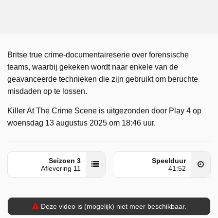
Britse true crime-documentaireserie over forensische
teams, waarbij gekeken wordt naar enkele van de
geavanceerde technieken die zijn gebruikt om beruchte
misdaden op te lossen.
Killer At The Crime Scene is uitgezonden door Play 4 op
woensdag 13 augustus 2025 om 18:46 uur.
Seizoen 3
Speelduur
Aflevering 11
41:52
Deze video is (mogelijk) niet meer beschikbaar.