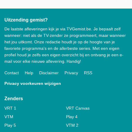
Uitzending gemist?
De laatste afleveringen kijk je via TVGemist.be. Je bepaalt zelf
wanneer: niet als de TV-zender ze programmeert, maar wanneer
het jou uitkomt. Onze redactie houdt je op de hoogte van je
favoriete programma's en de allerbeste series. Met een eigen
profiel houd je zelfs een eigen overzicht bij en ontvang je een e-
mail voor elke nieuwe aflevering. Handig!
Contact
Help
Disclaimer
Privacy
RSS
Privacy voorkeuren wijzigen
Zenders
VRT 1
VRT Canvas
VTM
Play 4
Play 5
VTM 2