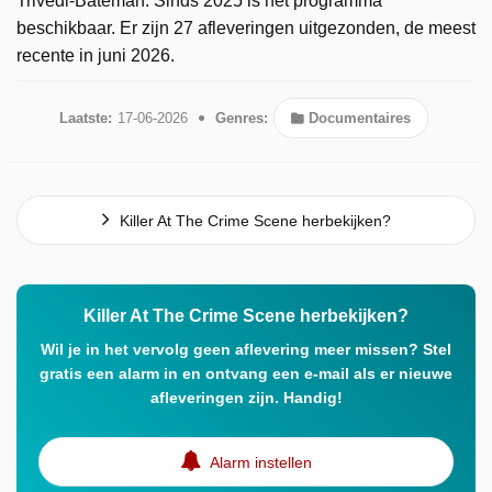
Trivedi-Bateman. Sinds 2025 is het programma
beschikbaar. Er zijn 27 afleveringen uitgezonden, de meest
recente in juni 2026.
Laatste:
17-06-2026
Genres:
Documentaires
Killer At The Crime Scene herbekijken?
Killer At The Crime Scene herbekijken?
Wil je in het vervolg geen aflevering meer missen? Stel
gratis een alarm in en ontvang een e-mail als er nieuwe
afleveringen zijn. Handig!
Alarm instellen