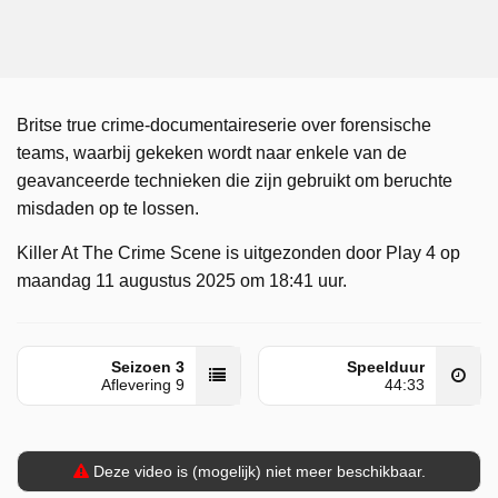
Britse true crime-documentaireserie over forensische
teams, waarbij gekeken wordt naar enkele van de
geavanceerde technieken die zijn gebruikt om beruchte
misdaden op te lossen.
Killer At The Crime Scene is uitgezonden door Play 4 op
maandag 11 augustus 2025 om 18:41 uur.
Seizoen 3
Speelduur
Aflevering 9
44:33
Deze video is (mogelijk) niet meer beschikbaar.