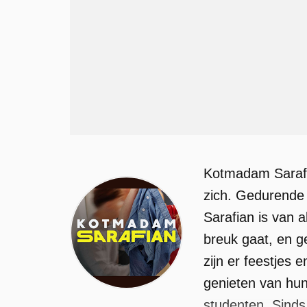
Kotmadam Sarafia
zich. Gedurende
Sarafian is van a
breuk gaat, en g
zijn er feestjes
genieten van hun
studenten. Sinds