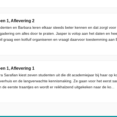
en 1, Aflevering 2
denten en Barbara leren elkaar steeds beter kennen en dat zorgt voor 
gadering om alles door te praten. Jasper is volop aan het daten en heeft
wil graag een kotfuif organiseren en vraagt daarvoor toestemming aan B
en 1, Aflevering 1
a Sarafian kiest zeven studenten uit die dit academiejaar bij haar op 
verhuis en de langverwachte kennismaking. Ze gaan voor het eerst sam
n de eerste traantjes en wordt er reikhalzend uitgekeken naar de ko...