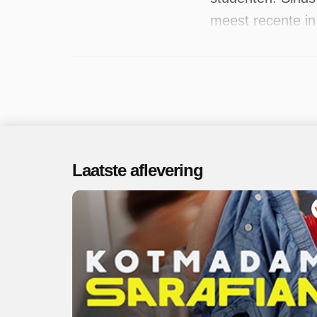
meest recente i
Laatste aflevering