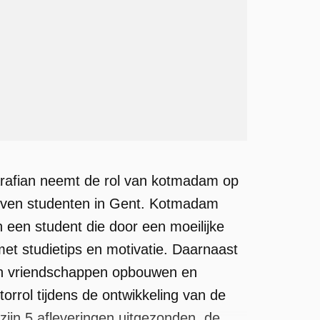
arafian neemt de rol van kotmadam op
zeven studenten in Gent. Kotmadam
n een student die door een moeilijke
met studietips en motivatie. Daarnaast
nten vriendschappen opbouwen en
orrol tijdens de ontwikkeling van de
ijn 5 afleveringen uitgezonden, de