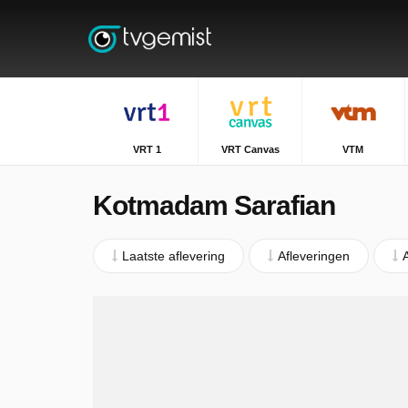
VRT 1
VRT Canvas
VTM
Kotmadam Sarafian
Laatste aflevering
Afleveringen