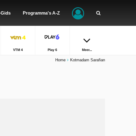
-Gids
Programma's A-Z
VTM 4
Play 6
Meer...
Home
Kotmadam Sarafian