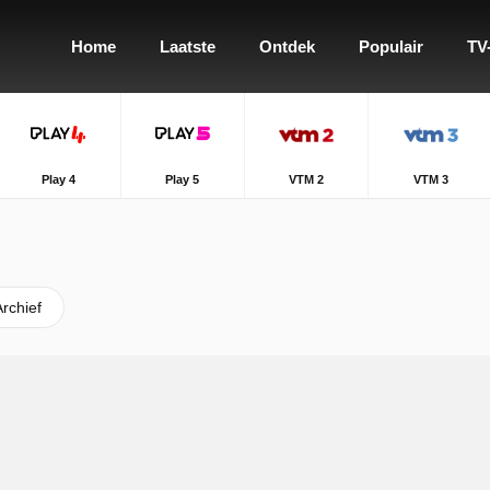
Home
Laatste
Ontdek
Populair
TV
Play 4
Play 5
VTM 2
VTM 3
Archief