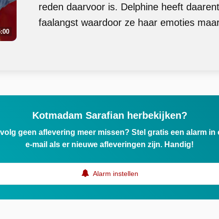
reden daarvoor is. Delphine heeft daaren
faalangst waardoor ze haar emoties maar
:00
Kotmadam Sarafian herbekijken?
ervolg geen aflevering meer missen? Stel gratis een alarm i
e-mail als er nieuwe afleveringen zijn. Handig!
Alarm instellen