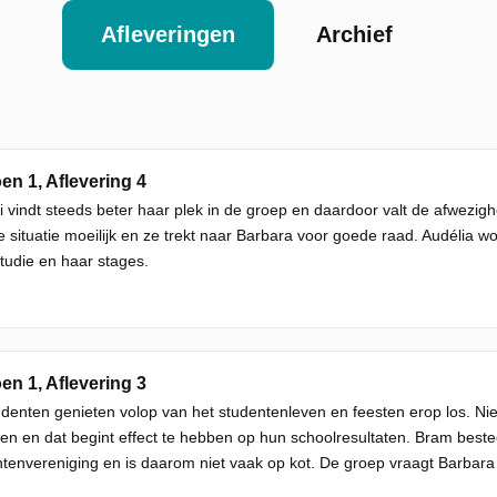
Afleveringen
Archief
en 1, Aflevering 4
i vindt steeds beter haar plek in de groep en daardoor valt de afwezi
e situatie moeilijk en ze trekt naar Barbara voor goede raad. Audélia 
tudie en haar stages.
en 1, Aflevering 3
denten genieten volop van het studentenleven en feesten erop los. Nie
en en dat begint effect te hebben op hun schoolresultaten. Bram besteed
tenvereniging en is daarom niet vaak op kot. De groep vraagt Barbara