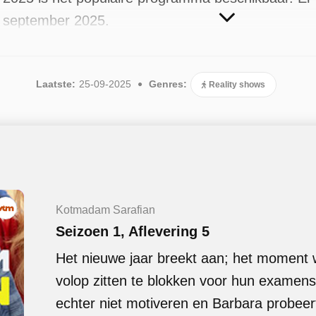
n september 2025.
Laatste:
25-09-2025
Genres:
Reality shows
Kotmadam Sarafian
Seizoen 1, Aflevering 5
Het nieuwe jaar breekt aan; het moment
volop zitten te blokken voor hun examens
echter niet motiveren en Barbara probeer