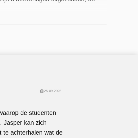
25-09-2025
 waarop de studenten
. Jasper kan zich
t te achterhalen wat de