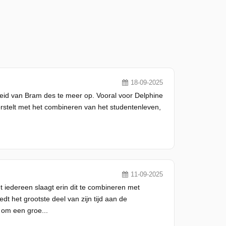
18-09-2025
gheid van Bram des te meer op. Vooral voor Delphine
worstelt met het combineren van het studentenleven,
11-09-2025
t iedereen slaagt erin dit te combineren met
t het grootste deel van zijn tijd aan de
 om een groe...