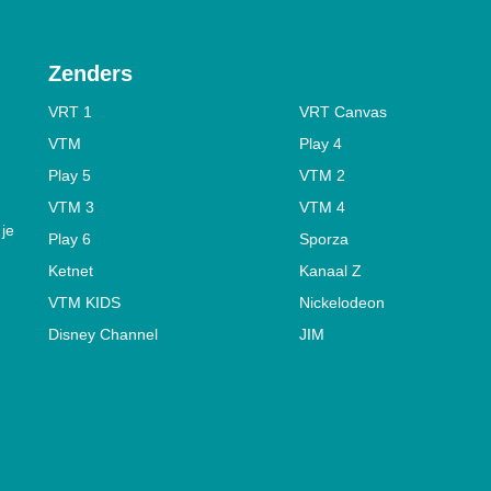
Zenders
VRT 1
VRT Canvas
VTM
Play 4
Play 5
VTM 2
VTM 3
VTM 4
 je
Play 6
Sporza
Ketnet
Kanaal Z
VTM KIDS
Nickelodeon
Disney Channel
JIM