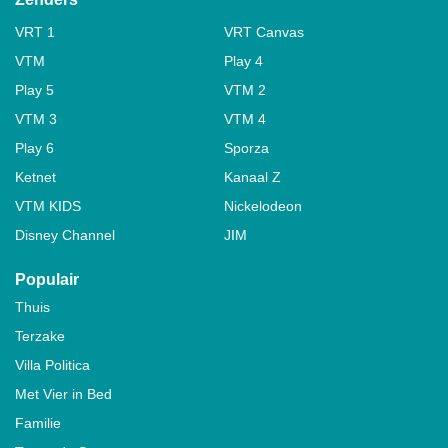
VRT 1
VRT Canvas
VTM
Play 4
Play 5
VTM 2
VTM 3
VTM 4
Play 6
Sporza
Ketnet
Kanaal Z
VTM KIDS
Nickelodeon
Disney Channel
JIM
Populair
Thuis
Terzake
Villa Politica
Met Vier in Bed
Familie