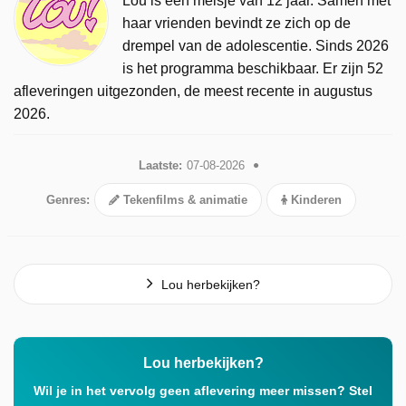
Lou is een meisje van 12 jaar. Samen met
haar vrienden bevindt ze zich op de
drempel van de adolescentie. Sinds 2026
is het programma beschikbaar. Er zijn 52
afleveringen uitgezonden, de meest recente in augustus
2026.
Laatste:
07-08-2026
Genres:
Tekenfilms & animatie
Kinderen
Lou herbekijken?
Lou herbekijken?
Wil je in het vervolg geen aflevering meer missen? Stel