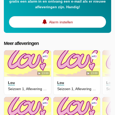
gratis een alarm in en ontvang een e-mail als er nieuwe
afleveringen zijn. Handig!
Alarm instellen
Meer afleveringen
13:00
13:00
Lou
Lou
Lou
Seizoen 1, Aflevering 1 - Klein Dagboek
Seizoen 1, Aflevering 52 - Het Grote Afscheid