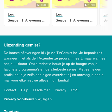
13:00
13:00
Lou
Lou
Lou
Seizoen 1, Aflevering 51 - Een Klein Teken
Seizoen 1, Aflevering 50 - Avant-Garde
Uitzending gemist?
De laatste afleveringen kijk je via TVGemist.be. Je bepaalt zelf
wanneer: niet als de TV-zender ze programmeert, maar wanneer
het jou uitkomt. Onze redactie houdt je op de hoogte van je
favoriete programma's en de allerbeste series. Met een eigen
profiel houd je zelfs een eigen overzicht bij en ontvang je een e-
mail voor elke nieuwe aflevering. Handig!
Contact
Help
Disclaimer
Privacy
RSS
Privacy voorkeuren wijzigen
Zenders