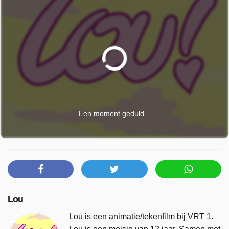
Een moment geduld...
Lou
Lou is een animatie/tekenfilm bij VRT 1.