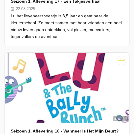
Seizoen 1, Aflevering 17 - Een Takjesverhaal
22-08-2025
Lu het lieveheersbeestje is 3,5 jaar en gaat naar de
kleuterschool. Ze moet samen met haar vrienden een heel
nieuw leven gaan ontdekken, vol plezier, meevallers,
tegenvallers en avontuur.
07:04
Seizoen 1, Aflevering 16 - Wanneer Is Het Mijn Beurt?