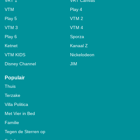
VRT 1
VRT Canvas
VTM
Play 4
Play 5
VTM 2
VTM 3
VTM 4
Play 6
Sporza
Ketnet
Kanaal Z
VTM KIDS
Nickelodeon
Disney Channel
JIM
Populair
Thuis
Terzake
Villa Politica
Met Vier in Bed
Familie
Tegen de Sterren op