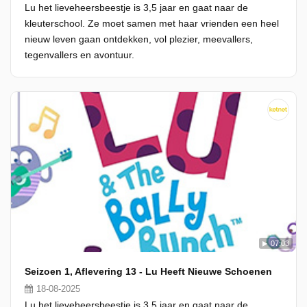
Lu het lieveheersbeestje is 3,5 jaar en gaat naar de
kleuterschool. Ze moet samen met haar vrienden een heel
nieuw leven gaan ontdekken, vol plezier, meevallers,
tegenvallers en avontuur.
07:03
Seizoen 1, Aflevering 13 - Lu Heeft Nieuwe Schoenen
18-08-2025
Lu het lieveheersbeestje is 3,5 jaar en gaat naar de