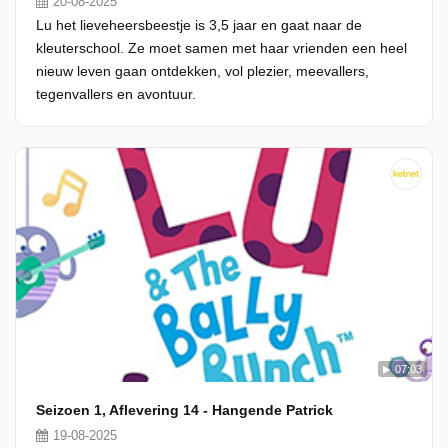
20-08-2025
Lu het lieveheersbeestje is 3,5 jaar en gaat naar de
kleuterschool. Ze moet samen met haar vrienden een heel
nieuw leven gaan ontdekken, vol plezier, meevallers,
tegenvallers en avontuur.
07:03
Seizoen 1, Aflevering 14 - Hangende Patrick
19-08-2025