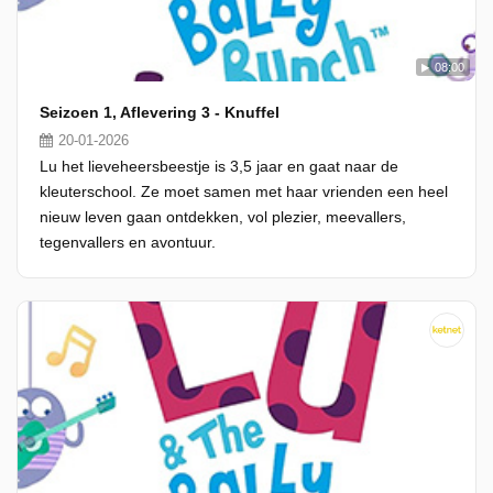
08:00
Seizoen 1, Aflevering 3 - Knuffel
20-01-2026
Lu het lieveheersbeestje is 3,5 jaar en gaat naar de
kleuterschool. Ze moet samen met haar vrienden een heel
nieuw leven gaan ontdekken, vol plezier, meevallers,
tegenvallers en avontuur.