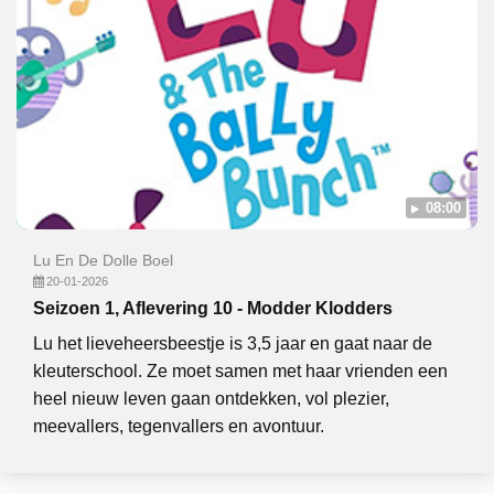
08:00
Lu En De Dolle Boel
20-01-2026
Seizoen 1, Aflevering 10 - Modder Klodders
Lu het lieveheersbeestje is 3,5 jaar en gaat naar de
kleuterschool. Ze moet samen met haar vrienden een
heel nieuw leven gaan ontdekken, vol plezier,
meevallers, tegenvallers en avontuur.