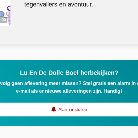
tegenvallers en avontuur.
:00
Lu En De Dolle Boel herbekijken?
ervolg geen aflevering meer missen? Stel gratis een alarm i
e-mail als er nieuwe afleveringen zijn. Handig!
Alarm instellen