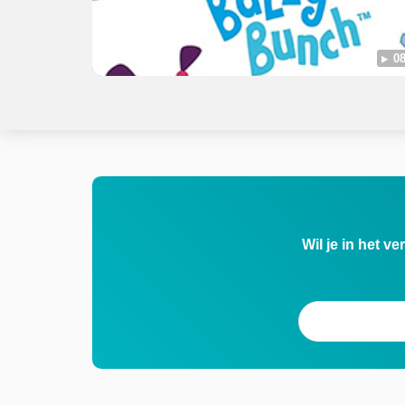
08
Wil je in het v