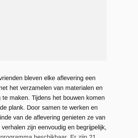
 vrienden bleven elke aflevering een
met het verzamelen van materialen en
g te maken. Tijdens het bouwen komen
ende plank. Door samen te werken en
inde van de aflevering genieten ze van
erhalen zijn eenvoudig en begrijpelijk,
t programma beschikbaar. Er zijn 21