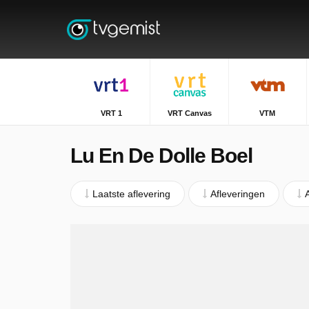
VRT 1
VRT Canvas
VTM
Lu En De Dolle Boel
Laatste aflevering
Afleveringen