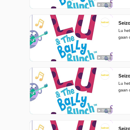
08:00
Seizo
Lu het
gaan o
08:00
Seizo
Lu het
gaan o
08:00
Seizo