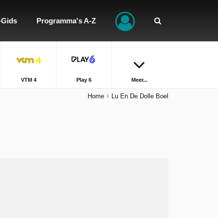
-Gids
Programma's A-Z
VTM 4
Play 6
Meer...
Home
Lu En De Dolle Boel