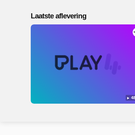
Laatste aflevering
48