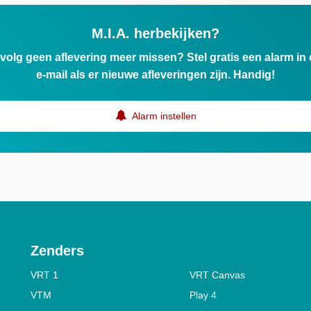
M.I.A. herbekijken?
ervolg geen aflevering meer missen? Stel gratis een alarm i
e-mail als er nieuwe afleveringen zijn. Handig!
Alarm instellen
Zenders
VRT 1
VRT Canvas
VTM
Play 4