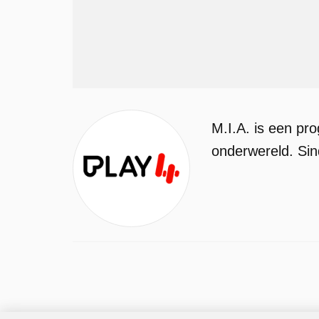
M.I.A. is een pro
onderwereld. Sin