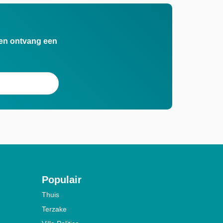
n en ontvang een
Populair
Thuis
Terzake