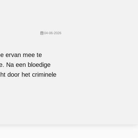
04-06-2026
ze ervan mee te
ie. Na een bloedige
ht door het criminele