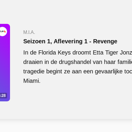
M.I.A.
Seizoen 1, Aflevering 1 - Revenge
In de Florida Keys droomt Etta Tiger Jon
draaien in de drugshandel van haar famil
tragedie begint ze aan een gevaarlijke toc
Miami.
:28