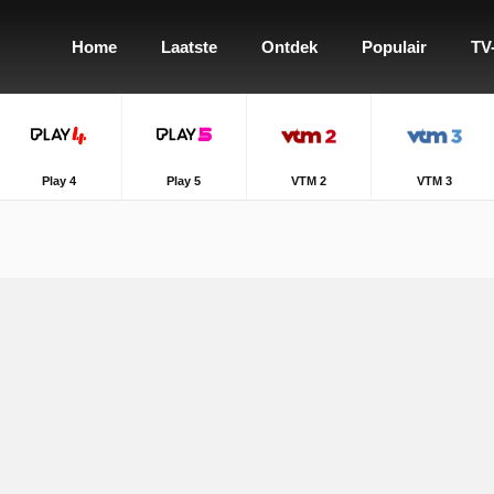
Home
Laatste
Ontdek
Populair
TV
Play 4
Play 5
VTM 2
VTM 3