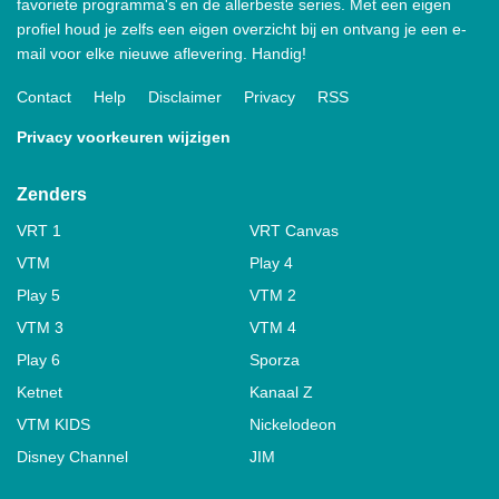
favoriete programma's en de allerbeste series. Met een eigen
profiel houd je zelfs een eigen overzicht bij en ontvang je een e-
mail voor elke nieuwe aflevering. Handig!
Contact
Help
Disclaimer
Privacy
RSS
Privacy voorkeuren wijzigen
Zenders
VRT 1
VRT Canvas
VTM
Play 4
Play 5
VTM 2
VTM 3
VTM 4
Play 6
Sporza
Ketnet
Kanaal Z
VTM KIDS
Nickelodeon
Disney Channel
JIM