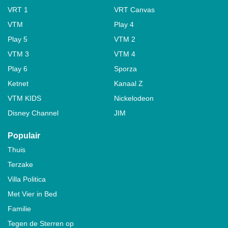
VRT 1
VRT Canvas
VTM
Play 4
Play 5
VTM 2
VTM 3
VTM 4
Play 6
Sporza
Ketnet
Kanaal Z
VTM KIDS
Nickelodeon
Disney Channel
JIM
Populair
Thuis
Terzake
Villa Politica
Met Vier in Bed
Familie
Tegen de Sterren op