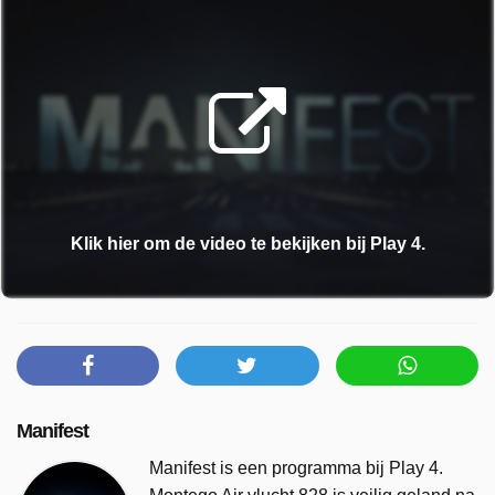
Klik hier om de video te bekijken bij Play 4.
Manifest
Manifest is een programma bij Play 4.