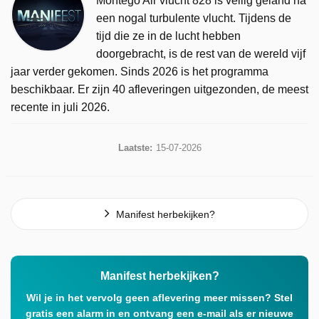
Montego Air vlucht 828 is veilig geland na
een nogal turbulente vlucht. Tijdens de
tijd die ze in de lucht hebben
doorgebracht, is de rest van de wereld vijf
jaar verder gekomen. Sinds 2026 is het programma
beschikbaar. Er zijn 40 afleveringen uitgezonden, de meest
recente in juli 2026.
Laatste:
15-07-2026
Manifest herbekijken?
Manifest herbekijken?
Wil je in het vervolg geen aflevering meer missen? Stel
gratis een alarm in en ontvang een e-mail als er nieuwe