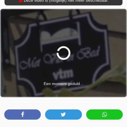
Deze video is (mogelijk) niet meer beschikbaar.
Een moment geduld...