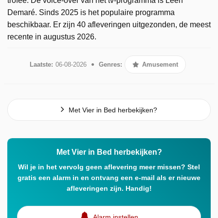
trofee. De voice-over van het tv-programma is Leen
Demaré. Sinds 2025 is het populaire programma
beschikbaar. Er zijn 40 afleveringen uitgezonden, de meest
recente in augustus 2026.
Laatste:
06-08-2026
Genres:
Amusement
Met Vier in Bed herbekijken?
Met Vier in Bed herbekijken?
Wil je in het vervolg geen aflevering meer missen? Stel
gratis een alarm in en ontvang een e-mail als er nieuwe
afleveringen zijn. Handig!
Alarm instellen