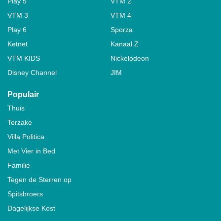
Play 5
VTM 2
VTM 3
VTM 4
Play 6
Sporza
Ketnet
Kanaal Z
VTM KIDS
Nickelodeon
Disney Channel
JIM
Populair
Thuis
Terzake
Villa Politica
Met Vier in Bed
Familie
Tegen de Sterren op
Spitsbroers
Dagelijkse Kost