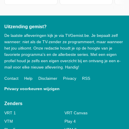
Uitzending gemist?
De laatste afleveringen kijk je via TVGemist.be. Je bepaalt zelf
wanneer: niet als de TV-zender ze programmeert, maar wanneer
het jou uitkomt. Onze redactie houdt je op de hoogte van je
favoriete programma's en de allerbeste series. Met een eigen
profiel houd je zelfs een eigen overzicht bij en ontvang je een e-
mail voor elke nieuwe aflevering. Handig!
Contact
Help
Disclaimer
Privacy
RSS
Privacy voorkeuren wijzigen
Zenders
VRT 1
VRT Canvas
VTM
Play 4