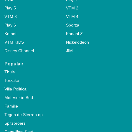
Play 5
VTM 2
VTM 3
VTM 4
Play 6
Sporza
Ketnet
Kanaal Z
VTM KIDS
Nickelodeon
Disney Channel
JIM
Populair
Thuis
Terzake
Villa Politica
Met Vier in Bed
Familie
Tegen de Sterren op
Spitsbroers
Dagelijkse Kost