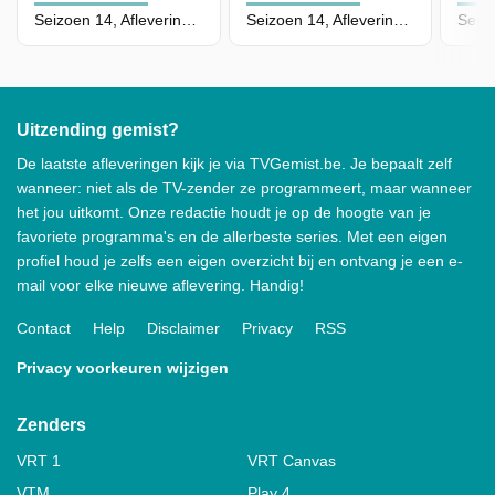
Seizoen 14, Aflevering 6 - Lavendine Pure
Seizoen 14, Aflevering 5 - Villa d'Achouffe
Uitzending gemist?
De laatste afleveringen kijk je via TVGemist.be. Je bepaalt zelf
wanneer: niet als de TV-zender ze programmeert, maar wanneer
het jou uitkomt. Onze redactie houdt je op de hoogte van je
favoriete programma's en de allerbeste series. Met een eigen
profiel houd je zelfs een eigen overzicht bij en ontvang je een e-
mail voor elke nieuwe aflevering. Handig!
Contact
Help
Disclaimer
Privacy
RSS
Privacy voorkeuren wijzigen
Zenders
VRT 1
VRT Canvas
VTM
Play 4