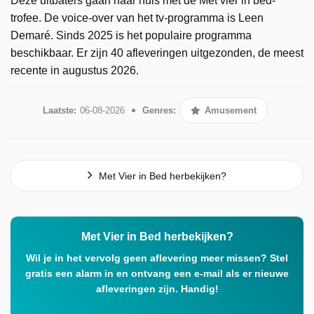
Deze uitbaters gaan naar huis met de Met vier in bed-
trofee. De voice-over van het tv-programma is Leen
Demaré. Sinds 2025 is het populaire programma
beschikbaar. Er zijn 40 afleveringen uitgezonden, de meest
recente in augustus 2026.
Laatste:
06-08-2026
Genres:
Amusement
Met Vier in Bed herbekijken?
Met Vier in Bed herbekijken?
Wil je in het vervolg geen aflevering meer missen? Stel
gratis een alarm in en ontvang een e-mail als er nieuwe
afleveringen zijn. Handig!