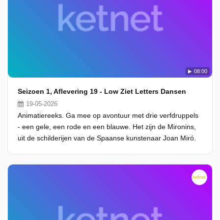
08:00
Seizoen 1, Aflevering 19 - Low Ziet Letters Dansen
19-05-2026
Animatiereeks. Ga mee op avontuur met drie verfdruppels
- een gele, een rode en een blauwe. Het zijn de Mironins,
uit de schilderijen van de Spaanse kunstenaar Joan Miró.