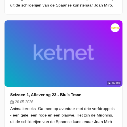
uit de schilderijen van de Spaanse kunstenaar Joan Miró.
07:00
Seizoen 1, Aflevering 23 - Blu's Traan
26-05-2026
Animatiereeks. Ga mee op avontuur met drie verfdruppels
- een gele, een rode en een blauwe. Het zijn de Mironins,
uit de schilderijen van de Spaanse kunstenaar Joan Miró.