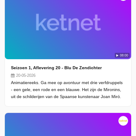
08:00
Seizoen 1, Aflevering 20 - Blu De Zendichter
20-05-2026
Animatiereeks. Ga mee op avontuur met drie verfdruppels
- een gele, een rode en een blauwe. Het zijn de Mironins,
uit de schilderijen van de Spaanse kunstenaar Joan Miró.