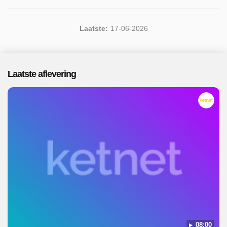
Laatste:
17-06-2026
Laatste aflevering
08:00