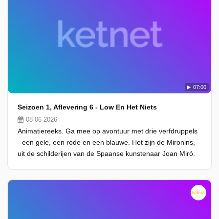
07:00
Seizoen 1, Aflevering 6 - Low En Het Niets
08-06-2026
Animatiereeks. Ga mee op avontuur met drie verfdruppels
- een gele, een rode en een blauwe. Het zijn de Mironins,
uit de schilderijen van de Spaanse kunstenaar Joan Miró.