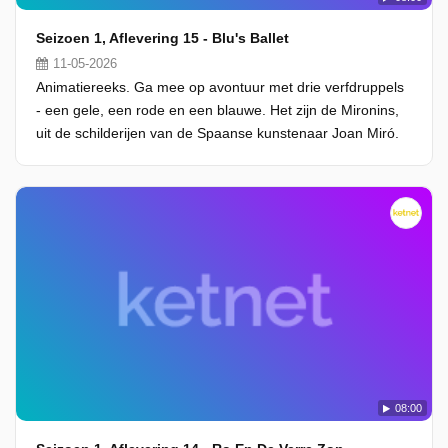
Seizoen 1, Aflevering 15 - Blu's Ballet
11-05-2026
Animatiereeks. Ga mee op avontuur met drie verfdruppels
- een gele, een rode en een blauwe. Het zijn de Mironins,
uit de schilderijen van de Spaanse kunstenaar Joan Miró.
08:00