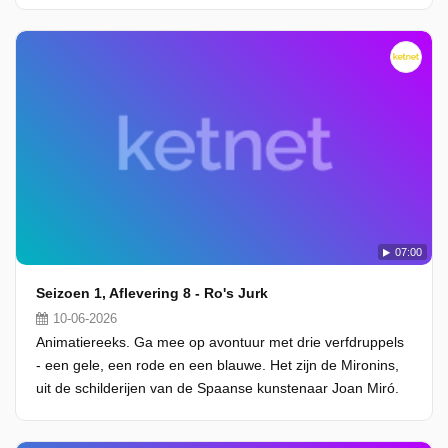
07:00
Seizoen 1, Aflevering 8 - Ro's Jurk
10-06-2026
Animatiereeks. Ga mee op avontuur met drie verfdruppels
- een gele, een rode en een blauwe. Het zijn de Mironins,
uit de schilderijen van de Spaanse kunstenaar Joan Miró.