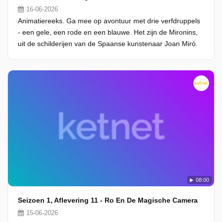
16-06-2026
Animatiereeks. Ga mee op avontuur met drie verfdruppels
- een gele, een rode en een blauwe. Het zijn de Mironins,
uit de schilderijen van de Spaanse kunstenaar Joan Miró.
08:00
Seizoen 1, Aflevering 11 - Ro En De Magische Camera
15-06-2026