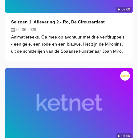
07:00
Seizoen 1, Aflevering 2 - Ro, De Circusartiest
02-06-2026
Animatiereeks. Ga mee op avontuur met drie verfdruppels
- een gele, een rode en een blauwe. Het zijn de Mironins,
uit de schilderijen van de Spaanse kunstenaar Joan Miró.
07:00