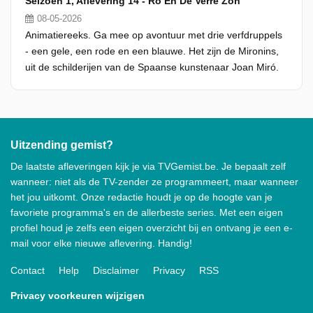
Seizoen 1, Aflevering 14 - Ro En De Verre Zon
08-05-2026
Animatiereeks. Ga mee op avontuur met drie verfdruppels
- een gele, een rode en een blauwe. Het zijn de Mironins,
uit de schilderijen van de Spaanse kunstenaar Joan Miró.
Uitzending gemist?
De laatste afleveringen kijk je via TVGemist.be. Je bepaalt zelf
wanneer: niet als de TV-zender ze programmeert, maar wanneer
het jou uitkomt. Onze redactie houdt je op de hoogte van je
favoriete programma's en de allerbeste series. Met een eigen
profiel houd je zelfs een eigen overzicht bij en ontvang je een e-
mail voor elke nieuwe aflevering. Handig!
Contact
Help
Disclaimer
Privacy
RSS
Privacy voorkeuren wijzigen