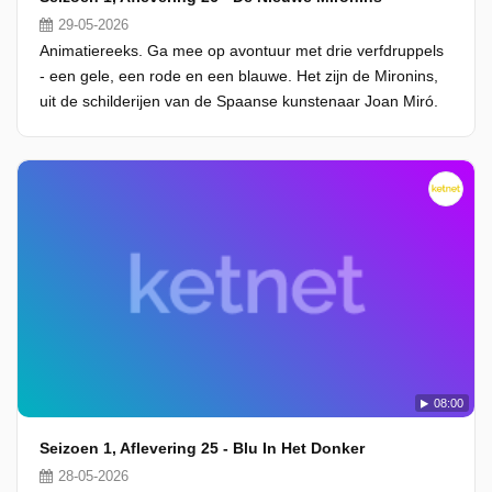
29-05-2026
Animatiereeks. Ga mee op avontuur met drie verfdruppels
- een gele, een rode en een blauwe. Het zijn de Mironins,
uit de schilderijen van de Spaanse kunstenaar Joan Miró.
08:00
Seizoen 1, Aflevering 25 - Blu In Het Donker
28-05-2026