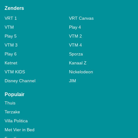
Zenders
VRT 1
VRT Canvas
VTM
Play 4
Play 5
VTM 2
VTM 3
VTM 4
Play 6
Sporza
Ketnet
Kanaal Z
VTM KIDS
Nickelodeon
Disney Channel
JIM
Populair
Thuis
Terzake
Villa Politica
Met Vier in Bed