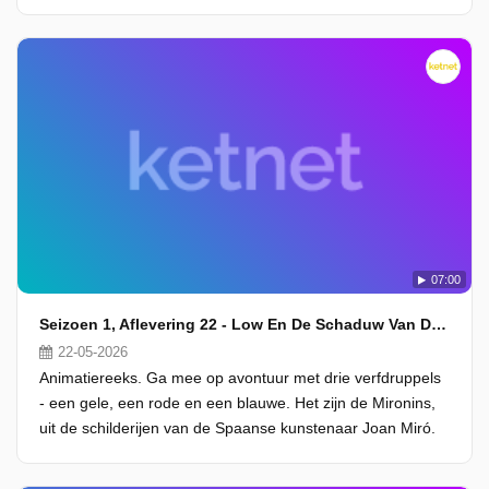
07:00
Seizoen 1, Aflevering 22 - Low En De Schaduw Van De Dief
22-05-2026
Animatiereeks. Ga mee op avontuur met drie verfdruppels
- een gele, een rode en een blauwe. Het zijn de Mironins,
uit de schilderijen van de Spaanse kunstenaar Joan Miró.