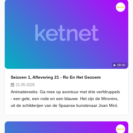
08:00
Seizoen 1, Aflevering 21 - Ro En Het Gezoem
21-05-2026
Animatiereeks. Ga mee op avontuur met drie verfdruppels
- een gele, een rode en een blauwe. Het zijn de Mironins,
uit de schilderijen van de Spaanse kunstenaar Joan Miró.