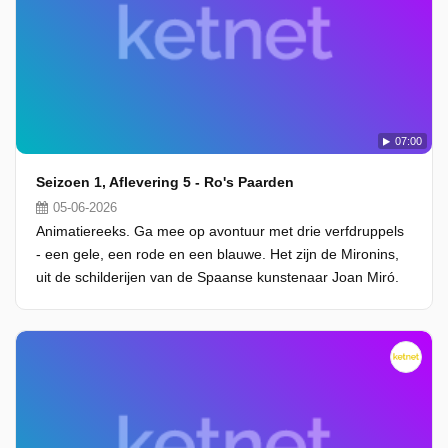
07:00
Seizoen 1, Aflevering 5 - Ro's Paarden
05-06-2026
Animatiereeks. Ga mee op avontuur met drie verfdruppels
- een gele, een rode en een blauwe. Het zijn de Mironins,
uit de schilderijen van de Spaanse kunstenaar Joan Miró.