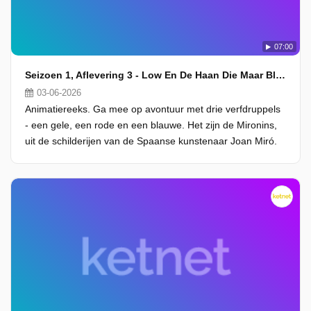
07:00
Seizoen 1, Aflevering 3 - Low En De Haan Die Maar Blijft Kraaien
03-06-2026
Animatiereeks. Ga mee op avontuur met drie verfdruppels
- een gele, een rode en een blauwe. Het zijn de Mironins,
uit de schilderijen van de Spaanse kunstenaar Joan Miró.