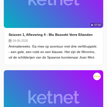
07:00
Seizoen 1, Aflevering 4 - Blu Bezoekt Verre Eilanden
04-06-2026
Animatiereeks. Ga mee op avontuur met drie verfdruppels
- een gele, een rode en een blauwe. Het zijn de Mironins,
uit de schilderijen van de Spaanse kunstenaar Joan Miró.