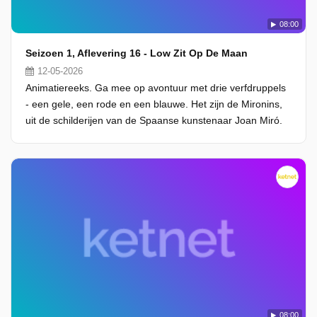
08:00
Seizoen 1, Aflevering 16 - Low Zit Op De Maan
12-05-2026
Animatiereeks. Ga mee op avontuur met drie verfdruppels
- een gele, een rode en een blauwe. Het zijn de Mironins,
uit de schilderijen van de Spaanse kunstenaar Joan Miró.
08:00