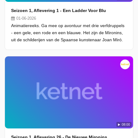
Seizoen 1, Aflevering 1 - Een Ladder Voor Blu
01-06-2026
Animatiereeks. Ga mee op avontuur met drie verfdruppels
- een gele, een rode en een blauwe. Het zijn de Mironins,
uit de schilderijen van de Spaanse kunstenaar Joan Miró.
08:00
Seizoen 1, Aflevering 26 - De Nieuwe Mironins