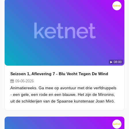
08:00
Seizoen 1, Aflevering 7 - Blu Vecht Tegen De Wind
09-06-2026
Animatiereeks. Ga mee op avontuur met drie verfdruppels
- een gele, een rode en een blauwe. Het zijn de Mironins,
uit de schilderijen van de Spaanse kunstenaar Joan Miró.