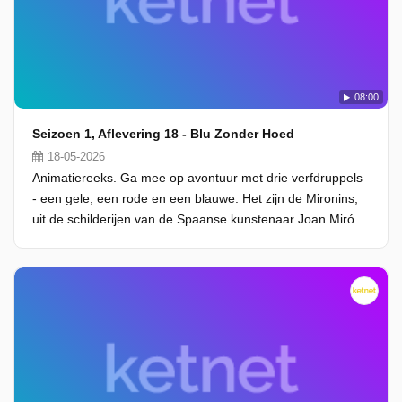
08:00
Seizoen 1, Aflevering 18 - Blu Zonder Hoed
18-05-2026
Animatiereeks. Ga mee op avontuur met drie verfdruppels
- een gele, een rode en een blauwe. Het zijn de Mironins,
uit de schilderijen van de Spaanse kunstenaar Joan Miró.