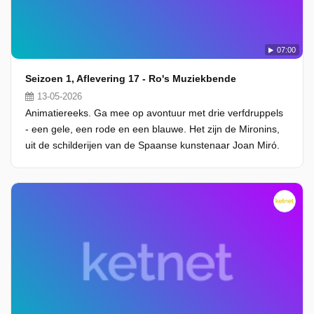
07:00
Seizoen 1, Aflevering 17 - Ro's Muziekbende
13-05-2026
Animatiereeks. Ga mee op avontuur met drie verfdruppels
- een gele, een rode en een blauwe. Het zijn de Mironins,
uit de schilderijen van de Spaanse kunstenaar Joan Miró.