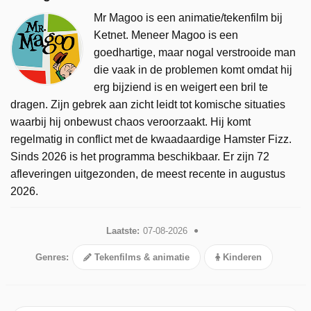
Mr Magoo is een animatie/tekenfilm bij
Ketnet. Meneer Magoo is een
goedhartige, maar nogal verstrooide man
die vaak in de problemen komt omdat hij
erg bijziend is en weigert een bril te
dragen. Zijn gebrek aan zicht leidt tot komische situaties
waarbij hij onbewust chaos veroorzaakt. Hij komt
regelmatig in conflict met de kwaadaardige Hamster Fizz.
Sinds 2026 is het programma beschikbaar. Er zijn 72
afleveringen uitgezonden, de meest recente in augustus
2026.
Laatste:
07-08-2026
Genres:
Tekenfilms & animatie
Kinderen