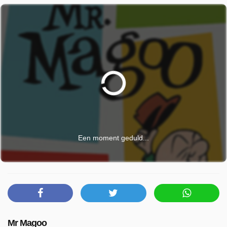
Een moment geduld...
Mr Magoo