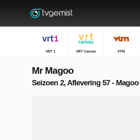
VRT 1
VRT Canvas
VTM
Mr Magoo
Seizoen 2, Aflevering 57 - Magoo