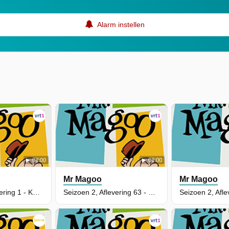
Alarm instellen
08:00
08:00
Mr Magoo
Mr Magoo
Seizoen 2, Aflevering 1 - Koppelaar Magoo
Seizoen 2, Aflevering 63 - Negentiende Keer Is Scheepsrecht