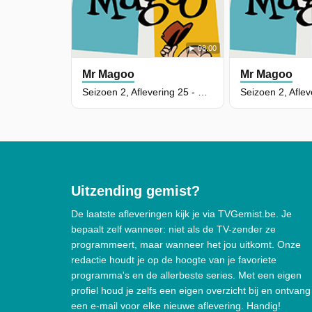
08:00
Mr Magoo
Mr Magoo
Seizoen 2, Aflevering 25 - Dorkdorf Zijn Schat
Uitzending gemist?
De laatste afleveringen kijk je via TVGemist.be. Je
bepaalt zelf wanneer: niet als de TV-zender ze
programmeert, maar wanneer het jou uitkomt. Onze
redactie houdt je op de hoogte van je favoriete
programma's en de allerbeste series. Met een eigen
profiel houd je zelfs een eigen overzicht bij en ontvang
een e-mail voor elke nieuwe aflevering. Handig!