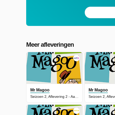
Meer afleveringen
08:00
Mr Magoo
Mr Magoo
Seizoen 2, Aflevering 2 - Aardappelhoofd