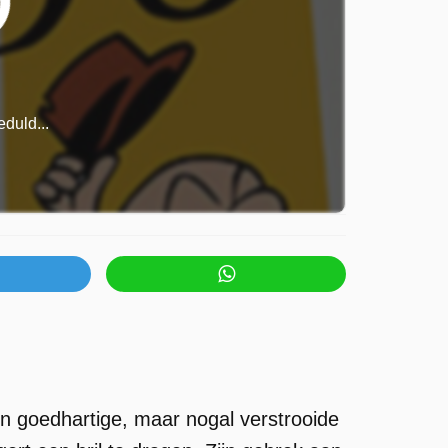
duld...
n goedhartige, maar nogal verstrooide