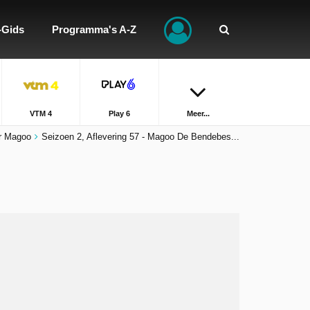
-Gids
Programma's A-Z
VTM 4
Play 6
Meer...
r Magoo
Seizoen 2, Aflevering 57 - Magoo De Bendebes...