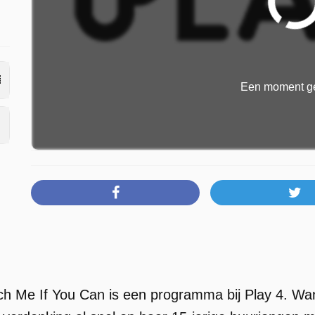
Een moment ge
h Me If You Can is een programma bij Play 4. Wan