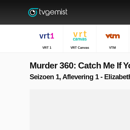
VRT 1
VRT Canvas
VTM
Murder 360: Catch Me If 
Seizoen 1, Aflevering 1 - Elizabet