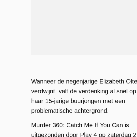
Wanneer de negenjarige Elizabeth Olt
verdwijnt, valt de verdenking al snel op
haar 15-jarige buurjongen met een
problematische achtergrond.
Murder 360: Catch Me If You Can is
uitgezonden door Play 4 op zaterdag 2