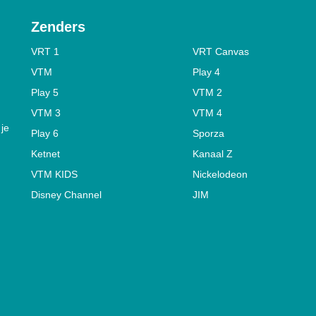
Zenders
VRT 1
VRT Canvas
VTM
Play 4
Play 5
VTM 2
VTM 3
VTM 4
 je
Play 6
Sporza
Ketnet
Kanaal Z
VTM KIDS
Nickelodeon
Disney Channel
JIM