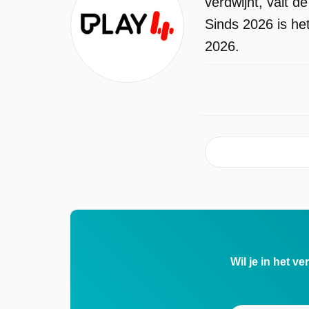
verdwijnt, valt 
Sinds 2026 is he
2026.
Wil je in het v