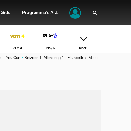
-Gids
Programma's A-Z
VTM 4
Play 6
Meer...
e If You Can
Seizoen 1, Aflevering 1 - Elizabeth Is Missi...