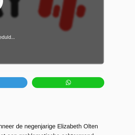
duld...
neer de negenjarige Elizabeth Olten