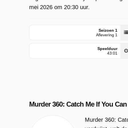
mei 2026 om 20:30 uur.
Seizoen 1
Aflevering 1
Speelduur
43:01
Murder 360: Catch Me If You Can
Murder 360: Catc