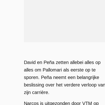
David en Peña zetten allebei alles op
alles om Pallomari als eerste op te
sporen. Peña neemt een belangrijke
beslissing over het verdere verloop va
zijn carrière.
Narcos is uitgezonden door VTM op