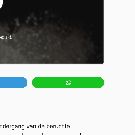
duld...
ondergang van de beruchte