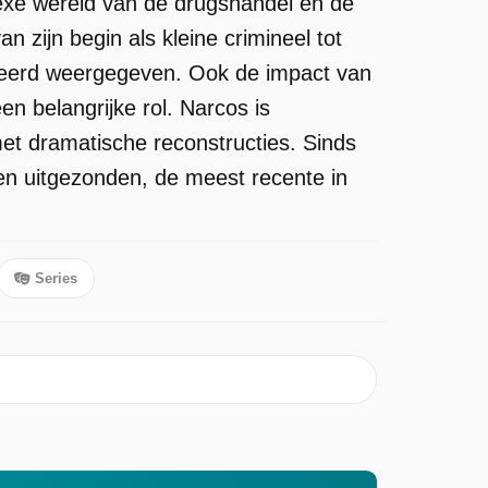
exe wereld van de drugshandel en de
 zijn begin als kleine crimineel tot
illeerd weergegeven. Ook de impact van
en belangrijke rol. Narcos is
t dramatische reconstructies. Sinds
gen uitgezonden, de meest recente in
Series