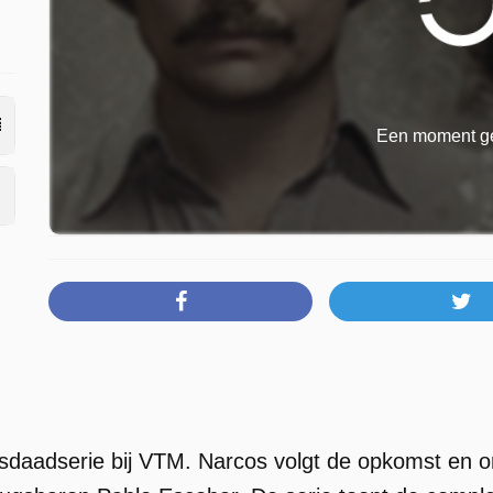
Een moment ge
isdaadserie bij VTM. Narcos volgt de opkomst en 