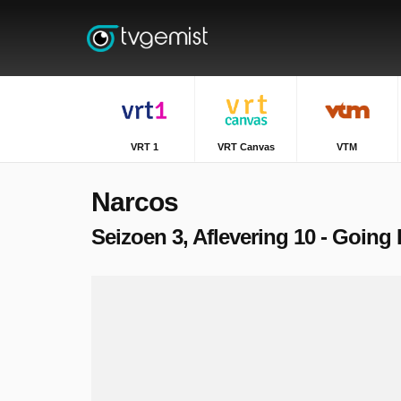
VRT 1
VRT Canvas
VTM
Narcos
Seizoen 3, Aflevering 10 - Going 