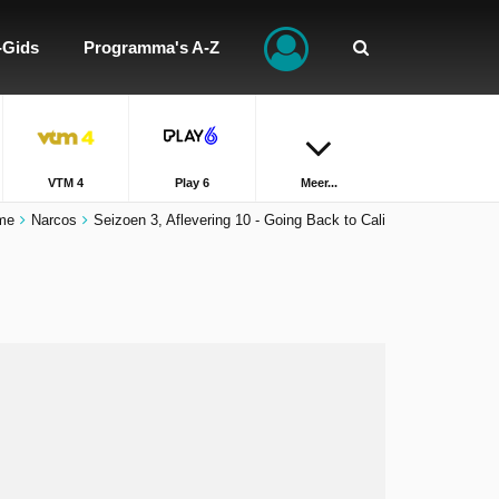
-Gids
Programma's A-Z
VTM 4
Play 6
Meer...
me
Narcos
Seizoen 3, Aflevering 10 - Going Back to Cali