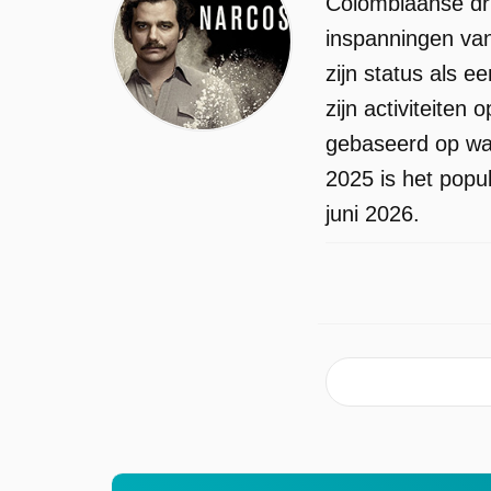
Colombiaanse dr
inspanningen van 
zijn status als 
zijn activiteiten
gebaseerd op waa
2025 is het popu
juni 2026.