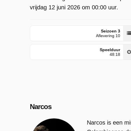
vrijdag 12 juni 2026 om 00:00 uur.
Seizoen 3
Aflevering 10
Speelduur
48:18
Narcos
Narcos is een m