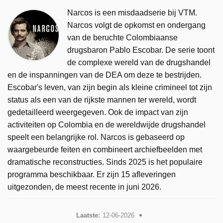
Narcos is een misdaadserie bij VTM.
Narcos volgt de opkomst en ondergang
van de beruchte Colombiaanse
drugsbaron Pablo Escobar. De serie toont
de complexe wereld van de drugshandel
en de inspanningen van de DEA om deze te bestrijden.
Escobar's leven, van zijn begin als kleine crimineel tot zijn
status als een van de rijkste mannen ter wereld, wordt
gedetailleerd weergegeven. Ook de impact van zijn
activiteiten op Colombia en de wereldwijde drugshandel
speelt een belangrijke rol. Narcos is gebaseerd op
waargebeurde feiten en combineert archiefbeelden met
dramatische reconstructies. Sinds 2025 is het populaire
programma beschikbaar. Er zijn 15 afleveringen
uitgezonden, de meest recente in juni 2026.
Laatste:
12-06-2026