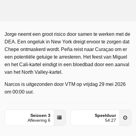
Jorge neemt een groot risico door samen te werken met de
DEA. Een ongeluk in New York dreigt ervoor te zorgen dat
Chepe ontmaskerd wordt. Peña reist naar Curaçao om er
een potentiële getuige te arresteren. Het feest van Miguel
en het Cali-kartel eindigt in een bloedbad door een aanval
van het North Valley-kartel.
Narcos is uitgezonden door VTM op vrijdag 29 mei 2026
om 00:00 uur.
Seizoen 3
Speelduur
Aflevering 6
54:27