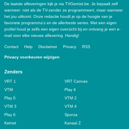
De laatste afleveringen kijk je via TVGemist.be. Je bepaalt zelf
wanneer: niet als de TV-zender ze programmeert, maar wanneer
het jou uitkomt. Onze redactie houdt je op de hoogte van je
favoriete programma's en de allerbeste series. Met een eigen
profiel houd je zelfs een eigen overzicht bij en ontvang je een e-
mail voor elke nieuwe aflevering. Handig!
Contact
Help
Disclaimer
Privacy
RSS
Privacy voorkeuren wijzigen
Zenders
VRT 1
VRT Canvas
VTM
Play 4
Play 5
VTM 2
VTM 3
VTM 4
Play 6
Sporza
Ketnet
Kanaal Z