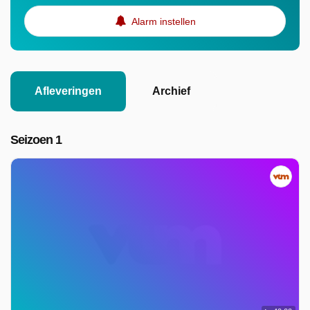
Alarm instellen
Afleveringen
Archief
Seizoen 1