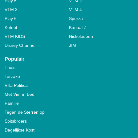
Play 5
VTM 2
VTM 3
VTM 4
Play 6
Sporza
Ketnet
Kanaal Z
VTM KIDS
Nickelodeon
Disney Channel
JIM
Populair
Thuis
Terzake
Villa Politica
Met Vier in Bed
Familie
Tegen de Sterren op
Spitsbroers
Dagelijkse Kost