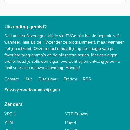
Uitzending gemist?
De laatste afleveringen kijk je via TVGemist.be. Je bepaalt zelf
wanneer: niet als de TV-zender ze programmeert, maar wanneer
het jou uitkomt. Onze redactie houdt je op de hoogte van je
favoriete programma's en de allerbeste series. Met een eigen
profiel houd je zelfs een eigen overzicht bij en ontvang je een e-
mail voor elke nieuwe aflevering. Handig!
Contact
Help
Disclaimer
Privacy
RSS
Privacy voorkeuren wijzigen
Zenders
VRT 1
VRT Canvas
VTM
Play 4