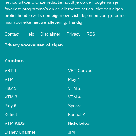
het jou uitkomt. Onze redactie houdt je op de hoogte van je
favoriete programma's en de allerbeste series. Met een eigen
profiel houd je zelfs een eigen overzicht bij en ontvang je een e-
mail voor elke nieuwe aflevering. Handig!
Contact
Help
Disclaimer
Privacy
RSS
Privacy voorkeuren wijzigen
Zenders
VRT 1
VRT Canvas
VTM
Play 4
Play 5
VTM 2
VTM 3
VTM 4
Play 6
Sporza
Ketnet
Kanaal Z
VTM KIDS
Nickelodeon
Disney Channel
JIM