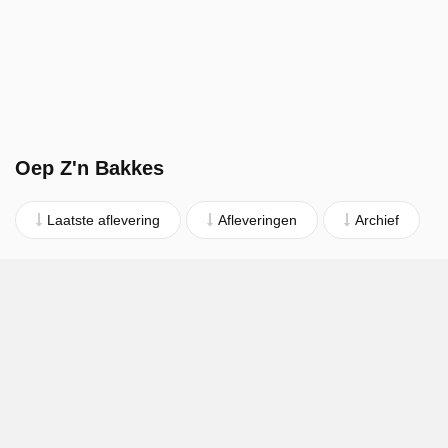
Oep Z'n Bakkes
Laatste aflevering
Afleveringen
Archief