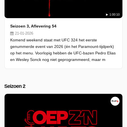
1:00:10
Seizoen 3, Aflevering 54
21-01-2026
Komend weekend staat met UFC 324 het eerste
genummerde event van 2026 (én het Paramount-tijdperk)
op het menu. Voorlopig hebben de UFC-bazen Pedro Elias
en Wesley Sonck nog niet geprogrammeerd, maar m
Seizoen 2