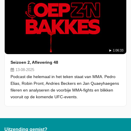
1:06:33
Seizoen 2, Aflevering 48
13-08-2025
Podcast die helemaal in het teken staat van MMA. Pedro
Elias, Robin Pront, Andries Beckers en Jan Quaeyhaegens
fileren en analyseren de voorbije MMA-fights en blikken
vooruit op de komende UFC-events.
Uitzending gemist?