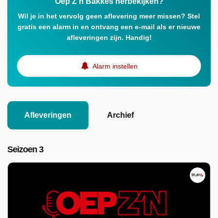
Oep Z'n Bakkes herbekijken?
Wil je in het vervolg geen aflevering meer missen? Stel
gratis een alarm in en ontvang een e-mail als er nieuwe
afleveringen zijn. Handig!
Alarm instellen
Afleveringen
Archief
Seizoen 3