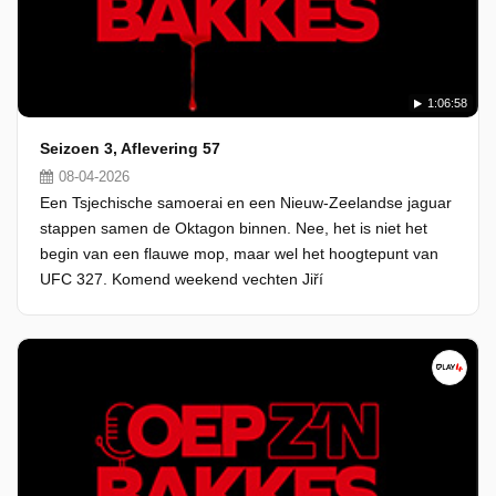
1:06:58
Seizoen 3, Aflevering 57
08-04-2026
Een Tsjechische samoerai en een Nieuw-Zeelandse jaguar
stappen samen de Oktagon binnen. Nee, het is niet het
begin van een flauwe mop, maar wel het hoogtepunt van
UFC 327. Komend weekend vechten Jiří