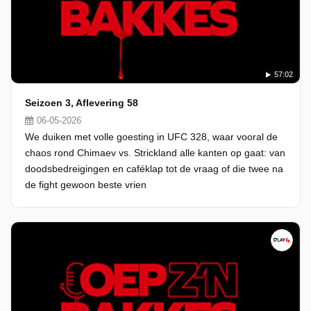
57:02
Seizoen 3, Aflevering 58
06-05-2026
We duiken met volle goesting in UFC 328, waar vooral de
chaos rond Chimaev vs. Strickland alle kanten op gaat: van
doodsbedreigingen en caféklap tot de vraag of die twee na
de fight gewoon beste vrien