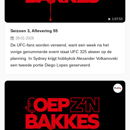
1:07:53
Seizoen 3, Aflevering 55
28-01-2026
De UFC-fans worden verwend, want een week na het
vorige genummerde event staat UFC 325 alweer op de
planning. In Sydney krijgt hobbykok Alexander Volkanovski
een tweede portie Diego Lopes geserveerd.