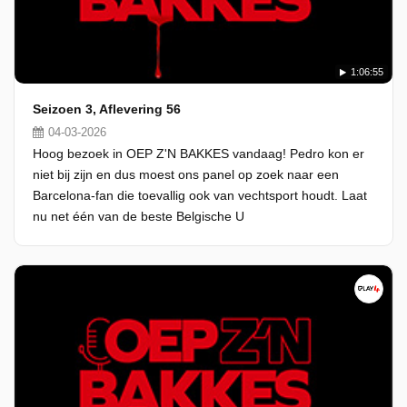
1:06:55
Seizoen 3, Aflevering 56
04-03-2026
Hoog bezoek in OEP Z'N BAKKES vandaag! Pedro kon er
niet bij zijn en dus moest ons panel op zoek naar een
Barcelona-fan die toevallig ook van vechtsport houdt. Laat
nu net één van de beste Belgische U