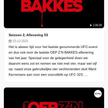
1:06:28
Seizoen 2, Aflevering 53
03-12-2025
Het is alweer tijd voor het laatste genummerde UFC-event
en dus ook voor de laatste OEP Z'N BAKKES-aflevering
van het jaar. Speciaal voor de gelegenheid doen we
daarom eens zot en nemen we niet met vier, maar wel vijf
op: naast onze gebruikelijke vier vechtvrienden sluit Ward
Kerremans aan voor een vooruitblik op UFC 323. ...