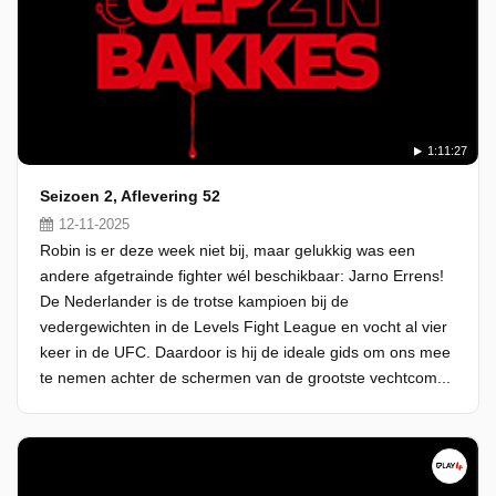
1:11:27
Seizoen 2, Aflevering 52
12-11-2025
Robin is er deze week niet bij, maar gelukkig was een
andere afgetrainde fighter wél beschikbaar: Jarno Errens!
De Nederlander is de trotse kampioen bij de
vedergewichten in de Levels Fight League en vocht al vier
keer in de UFC. Daardoor is hij de ideale gids om ons mee
te nemen achter de schermen van de grootste vechtcom...