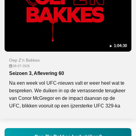
1:04:30
Oep Z'n Bakkes
08-07-2026
Seizoen 3, Aflevering 60
Na een week vol UFC-nieuws valt er weer heel wat te
bespreken. We duiken in op de verrassende terugkeer
van Conor McGregor en de impact daarvan op de
UFC, blikken vooruit op een ijzersterke UFC 329-ka