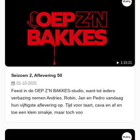
1:15:21
Seizoen 2, Aflevering 50
01-10-2025
Feest in de OEP Z'N BAKKES-studio, want tot ieders
verbazing nemen Andries, Robin, Jan en Pedro vandaag
hun vijftigste aflevering op. Tijd voor taart, cava en af en
toe een klein smakje, maar toch voo