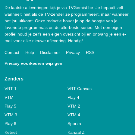
De laatste afleveringen kijk je via TVGemist.be. Je bepaalt zelf
wanneer: niet als de TV-zender ze programmeert, maar wanneer
het jou uitkomt. Onze redactie houdt je op de hoogte van je
favoriete programma's en de allerbeste series. Met een eigen
profiel houd je zelfs een eigen overzicht bij en ontvang je een e-
mail voor elke nieuwe aflevering. Handig!
Contact
Help
Disclaimer
Privacy
RSS
Privacy voorkeuren wijzigen
Zenders
VRT 1
VRT Canvas
VTM
Play 4
Play 5
VTM 2
VTM 3
VTM 4
Play 6
Sporza
Ketnet
Kanaal Z