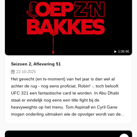
1:06:46
Seizoen 2, Aflevering 51
22-10-2025
Het gevecht (en tv-moment) van het jaar is dan wel al
achter de rug - nog eens proficiat, Robin! -, toch belooft
UFC 321 een fantastische card te worden. In Abu Dhabi
staat er eindelijk nog eens een title fight bij de
heavyweights op het menu. Tom Aspinall en Cyril Gane
mogen onderling uitmaken wie de opvolger wordt van de...