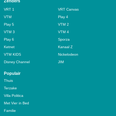
Zenders
VRT 1
VRT Canvas
VTM
Play 4
Play 5
VTM 2
VTM 3
VTM 4
Play 6
Sporza
Ketnet
Kanaal Z
VTM KIDS
Nickelodeon
Disney Channel
JIM
Populair
Thuis
Terzake
Villa Politica
Met Vier in Bed
Familie