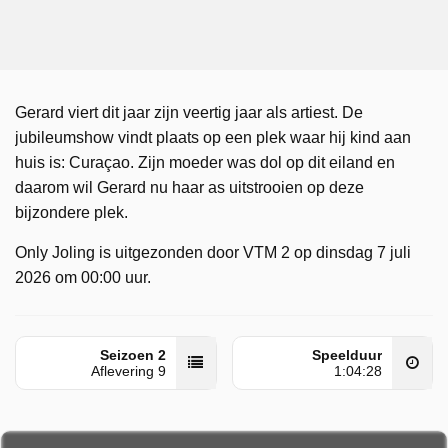
Gerard viert dit jaar zijn veertig jaar als artiest. De
jubileumshow vindt plaats op een plek waar hij kind aan
huis is: Curaçao. Zijn moeder was dol op dit eiland en
daarom wil Gerard nu haar as uitstrooien op deze
bijzondere plek.
Only Joling is uitgezonden door VTM 2 op dinsdag 7 juli
2026 om 00:00 uur.
Seizoen 2
Speelduur
Aflevering 9
1:04:28