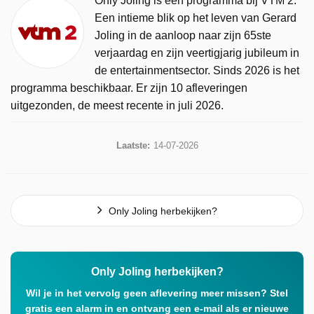
Only Joling is een programma bij VTM 2.
Een intieme blik op het leven van Gerard
Joling in de aanloop naar zijn 65ste
verjaardag en zijn veertigjarig jubileum in
de entertainmentsector. Sinds 2026 is het
programma beschikbaar. Er zijn 10 afleveringen
uitgezonden, de meest recente in juli 2026.
Laatste:
14-07-2026
Only Joling herbekijken?
Only Joling herbekijken?
Wil je in het vervolg geen aflevering meer missen? Stel
gratis een alarm in en ontvang een e-mail als er nieuwe