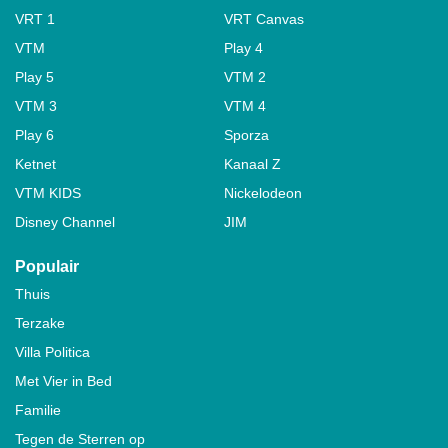
VRT 1
VRT Canvas
VTM
Play 4
Play 5
VTM 2
VTM 3
VTM 4
Play 6
Sporza
Ketnet
Kanaal Z
VTM KIDS
Nickelodeon
Disney Channel
JIM
Populair
Thuis
Terzake
Villa Politica
Met Vier in Bed
Familie
Tegen de Sterren op