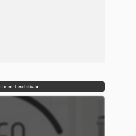
iet meer beschikbaar.