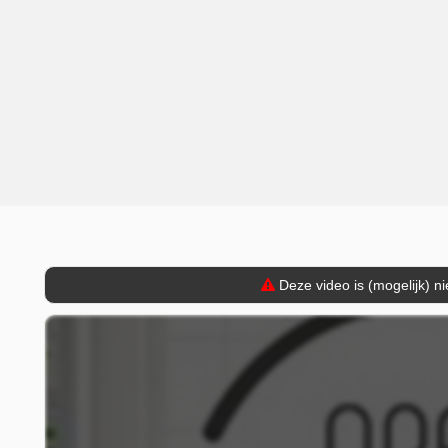
Deze video is (mogelijk) n