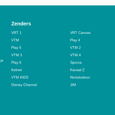
Zenders
VRT 1
VRT Canvas
VTM
Play 4
Play 5
VTM 2
VTM 3
VTM 4
 je
Play 6
Sporza
Ketnet
Kanaal Z
VTM KIDS
Nickelodeon
Disney Channel
JIM