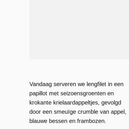
Vandaag serveren we lengfilet in een
papillot met seizoensgroenten en
krokante krielaardappeltjes, gevolgd
door een smeuïge crumble van appel,
blauwe bessen en frambozen.