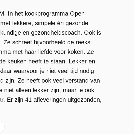
VTM. In het kookprogramma Open
 met lekkere, simpele én gezonde
eskundige en gezondheidscoach. Ook is
 Ze schreef bijvoorbeeld de reeks
amma met haar liefde voor koken. Ze
n de keuken heeft te staan. Lekker en
aar waarvoor je niet veel tijd nodig
d zijn. Ze heeft ook veel verstand van
 niet alleen lekker zijn, maar je ook
 Er zijn 41 afleveringen uitgezonden,