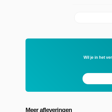
Wil je in het v
Meer afleveringen