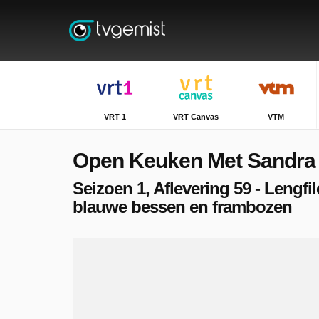
VRT 1
VRT Canvas
VTM
Open Keuken Met Sandra 
Seizoen 1, Aflevering 59 - Lengfi
blauwe bessen en frambozen