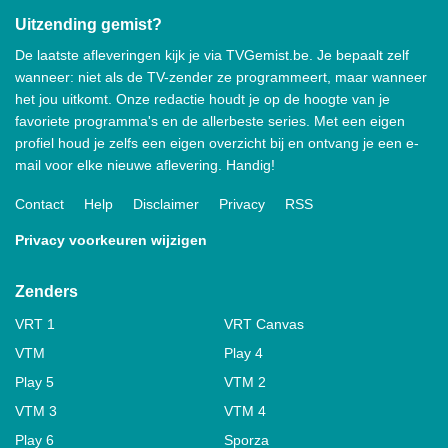
Uitzending gemist?
De laatste afleveringen kijk je via TVGemist.be. Je bepaalt zelf
wanneer: niet als de TV-zender ze programmeert, maar wanneer
het jou uitkomt. Onze redactie houdt je op de hoogte van je
favoriete programma's en de allerbeste series. Met een eigen
profiel houd je zelfs een eigen overzicht bij en ontvang je een e-
mail voor elke nieuwe aflevering. Handig!
Contact
Help
Disclaimer
Privacy
RSS
Privacy voorkeuren wijzigen
Zenders
VRT 1
VRT Canvas
VTM
Play 4
Play 5
VTM 2
VTM 3
VTM 4
Play 6
Sporza