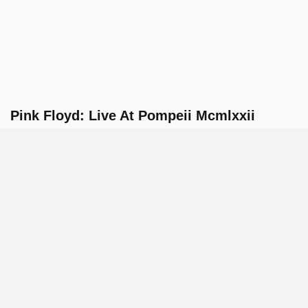
Pink Floyd: Live At Pompeii Mcmlxxii