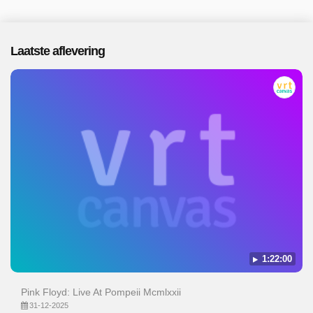
Laatste aflevering
1:22:00
Pink Floyd: Live At Pompeii Mcmlxxii
31-12-2025