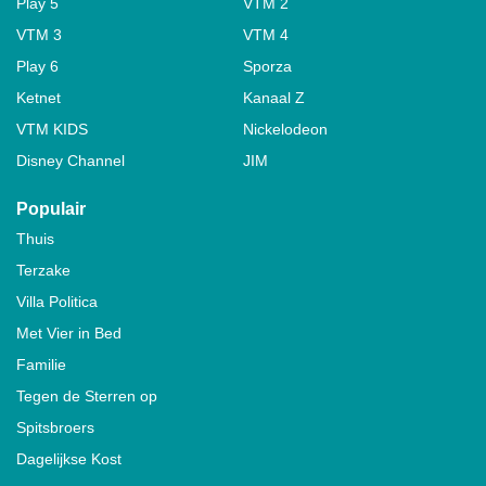
Play 5
VTM 2
VTM 3
VTM 4
Play 6
Sporza
Ketnet
Kanaal Z
VTM KIDS
Nickelodeon
Disney Channel
JIM
Populair
Thuis
Terzake
Villa Politica
Met Vier in Bed
Familie
Tegen de Sterren op
Spitsbroers
Dagelijkse Kost