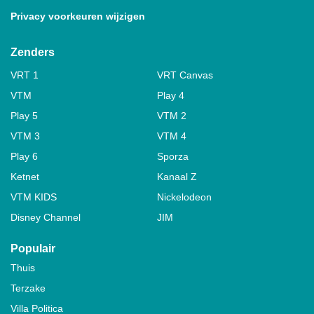
Privacy voorkeuren wijzigen
Zenders
VRT 1
VRT Canvas
VTM
Play 4
Play 5
VTM 2
VTM 3
VTM 4
Play 6
Sporza
Ketnet
Kanaal Z
VTM KIDS
Nickelodeon
Disney Channel
JIM
Populair
Thuis
Terzake
Villa Politica