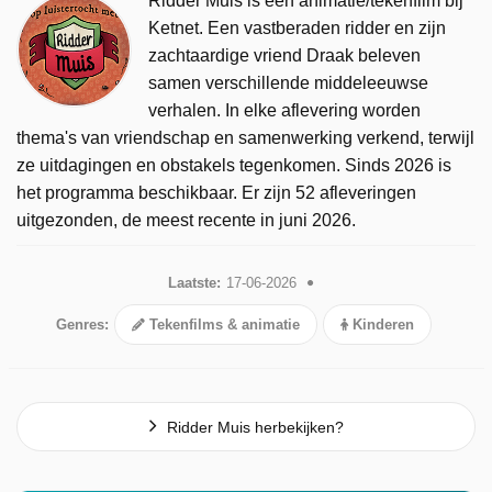
Ridder Muis is een animatie/tekenfilm bij
Ketnet. Een vastberaden ridder en zijn
zachtaardige vriend Draak beleven
samen verschillende middeleeuwse
verhalen. In elke aflevering worden
thema's van vriendschap en samenwerking verkend, terwijl
ze uitdagingen en obstakels tegenkomen. Sinds 2026 is
het programma beschikbaar. Er zijn 52 afleveringen
uitgezonden, de meest recente in juni 2026.
Laatste:
17-06-2026
Genres:
Tekenfilms & animatie
Kinderen
Ridder Muis herbekijken?