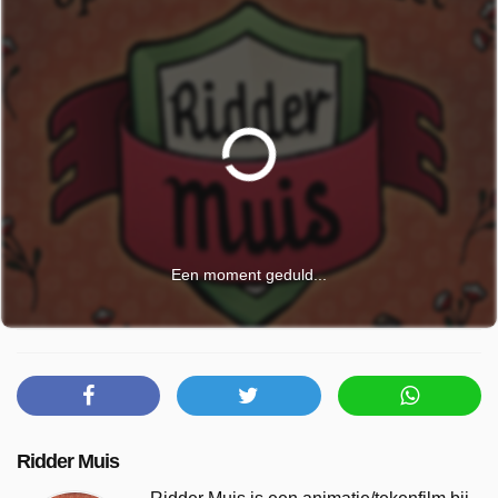
Een moment geduld...
Ridder Muis