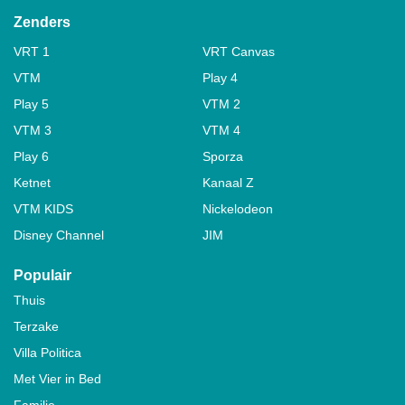
Zenders
VRT 1
VRT Canvas
VTM
Play 4
Play 5
VTM 2
VTM 3
VTM 4
Play 6
Sporza
Ketnet
Kanaal Z
VTM KIDS
Nickelodeon
Disney Channel
JIM
Populair
Thuis
Terzake
Villa Politica
Met Vier in Bed
Familie