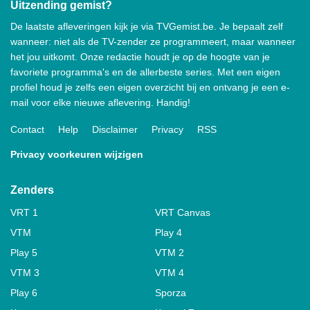
Uitzending gemist?
De laatste afleveringen kijk je via TVGemist.be. Je bepaalt zelf
wanneer: niet als de TV-zender ze programmeert, maar wanneer
het jou uitkomt. Onze redactie houdt je op de hoogte van je
favoriete programma's en de allerbeste series. Met een eigen
profiel houd je zelfs een eigen overzicht bij en ontvang je een e-
mail voor elke nieuwe aflevering. Handig!
Contact
Help
Disclaimer
Privacy
RSS
Privacy voorkeuren wijzigen
Zenders
VRT 1
VRT Canvas
VTM
Play 4
Play 5
VTM 2
VTM 3
VTM 4
Play 6
Sporza