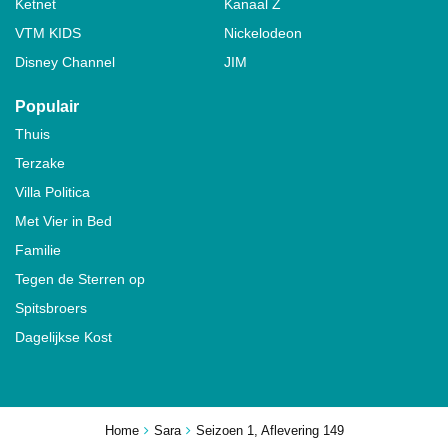
Ketnet
Kanaal Z
VTM KIDS
Nickelodeon
Disney Channel
JIM
Populair
Thuis
Terzake
Villa Politica
Met Vier in Bed
Familie
Tegen de Sterren op
Spitsbroers
Dagelijkse Kost
Home
Sara
Seizoen 1, Aflevering 149