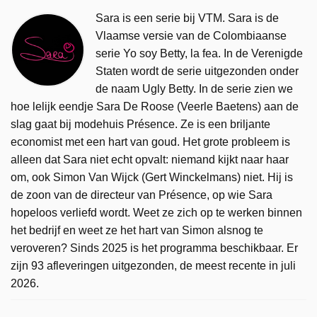
Sara is een serie bij VTM. Sara is de
Vlaamse versie van de Colombiaanse
serie Yo soy Betty, la fea. In de Verenigde
Staten wordt de serie uitgezonden onder
de naam Ugly Betty. In de serie zien we
hoe lelijk eendje Sara De Roose (Veerle Baetens) aan de
slag gaat bij modehuis Présence. Ze is een briljante
economist met een hart van goud. Het grote probleem is
alleen dat Sara niet echt opvalt: niemand kijkt naar haar
om, ook Simon Van Wijck (Gert Winckelmans) niet. Hij is
de zoon van de directeur van Présence, op wie Sara
hopeloos verliefd wordt. Weet ze zich op te werken binnen
het bedrijf en weet ze het hart van Simon alsnog te
veroveren? Sinds 2025 is het programma beschikbaar. Er
zijn 93 afleveringen uitgezonden, de meest recente in juli
2026.