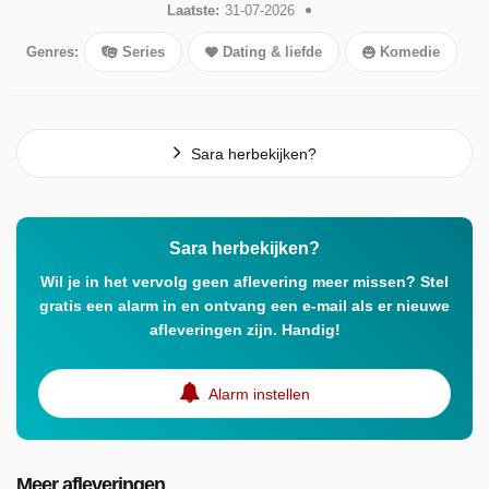
Laatste:
31-07-2026
Genres:
Series
Dating & liefde
Komedie
Sara herbekijken?
Sara herbekijken?
Wil je in het vervolg geen aflevering meer missen? Stel
gratis een alarm in en ontvang een e-mail als er nieuwe
afleveringen zijn. Handig!
Alarm instellen
Meer afleveringen