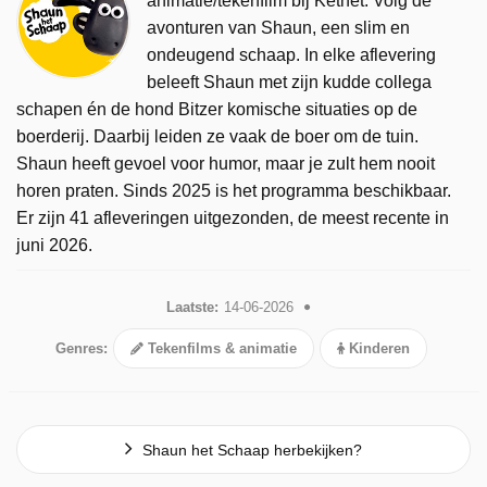
animatie/tekenfilm bij Ketnet. Volg de
avonturen van Shaun, een slim en
ondeugend schaap. In elke aflevering
beleeft Shaun met zijn kudde collega
schapen én de hond Bitzer komische situaties op de
boerderij. Daarbij leiden ze vaak de boer om de tuin.
Shaun heeft gevoel voor humor, maar je zult hem nooit
horen praten. Sinds 2025 is het programma beschikbaar.
Er zijn 41 afleveringen uitgezonden, de meest recente in
juni 2026.
Laatste:
14-06-2026
Genres:
Tekenfilms & animatie
Kinderen
Shaun het Schaap herbekijken?