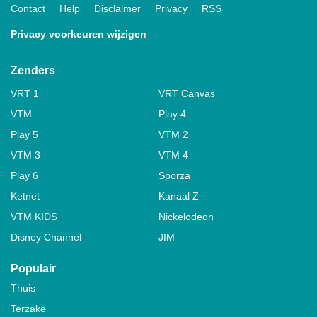
Contact
Help
Disclaimer
Privacy
RSS
Privacy voorkeuren wijzigen
Zenders
VRT 1
VRT Canvas
VTM
Play 4
Play 5
VTM 2
VTM 3
VTM 4
Play 6
Sporza
Ketnet
Kanaal Z
VTM KIDS
Nickelodeon
Disney Channel
JIM
Populair
Thuis
Terzake