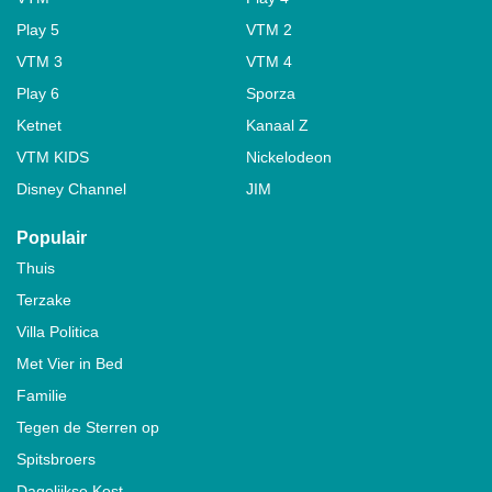
Play 5
VTM 2
VTM 3
VTM 4
Play 6
Sporza
Ketnet
Kanaal Z
VTM KIDS
Nickelodeon
Disney Channel
JIM
Populair
Thuis
Terzake
Villa Politica
Met Vier in Bed
Familie
Tegen de Sterren op
Spitsbroers
Dagelijkse Kost