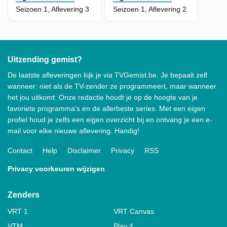
Seizoen 1, Aflevering 3
Seizoen 1, Aflevering 2
Uitzending gemist?
De laatste afleveringen kijk je via TVGemist.be. Je bepaalt zelf
wanneer: niet als de TV-zender ze programmeert, maar wanneer
het jou uitkomt. Onze redactie houdt je op de hoogte van je
favoriete programma's en de allerbeste series. Met een eigen
profiel houd je zelfs een eigen overzicht bij en ontvang je een e-
mail voor elke nieuwe aflevering. Handig!
Contact
Help
Disclaimer
Privacy
RSS
Privacy voorkeuren wijzigen
Zenders
VRT 1
VRT Canvas
VTM
Play 4