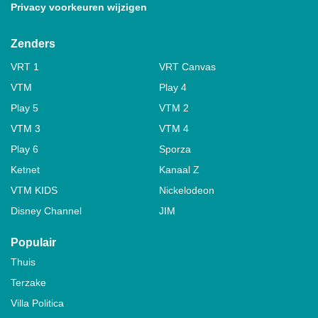
Privacy voorkeuren wijzigen
Zenders
VRT 1
VRT Canvas
VTM
Play 4
Play 5
VTM 2
VTM 3
VTM 4
Play 6
Sporza
Ketnet
Kanaal Z
VTM KIDS
Nickelodeon
Disney Channel
JIM
Populair
Thuis
Terzake
Villa Politica