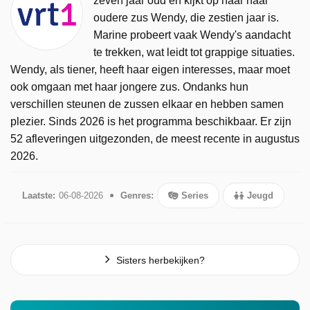
zeven jaar oud en kijkt op naar haar
oudere zus Wendy, die zestien jaar is.
Marine probeert vaak Wendy's aandacht
te trekken, wat leidt tot grappige situaties.
Wendy, als tiener, heeft haar eigen interesses, maar moet
ook omgaan met haar jongere zus. Ondanks hun
verschillen steunen de zussen elkaar en hebben samen
plezier. Sinds 2026 is het programma beschikbaar. Er zijn
52 afleveringen uitgezonden, de meest recente in augustus
2026.
Laatste:
06-08-2026
Genres:
Series
Jeugd
Sisters herbekijken?