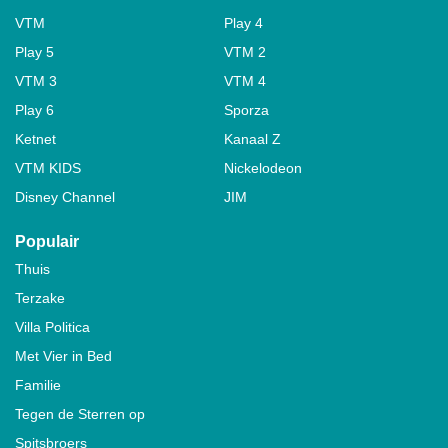
VTM
Play 4
Play 5
VTM 2
VTM 3
VTM 4
Play 6
Sporza
Ketnet
Kanaal Z
VTM KIDS
Nickelodeon
Disney Channel
JIM
Populair
Thuis
Terzake
Villa Politica
Met Vier in Bed
Familie
Tegen de Sterren op
Spitsbroers