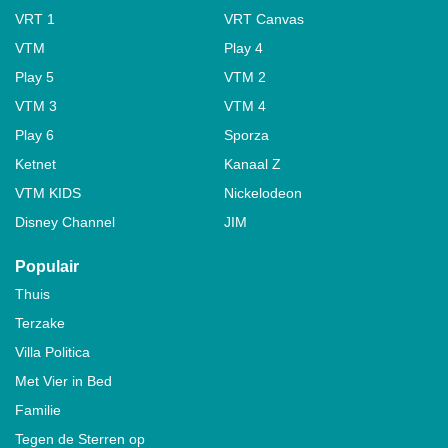
VRT 1
VRT Canvas
VTM
Play 4
Play 5
VTM 2
VTM 3
VTM 4
Play 6
Sporza
Ketnet
Kanaal Z
VTM KIDS
Nickelodeon
Disney Channel
JIM
Populair
Thuis
Terzake
Villa Politica
Met Vier in Bed
Familie
Tegen de Sterren op