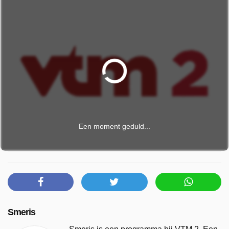
Een moment geduld...
Smeris