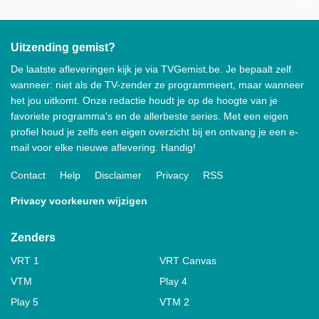
Uitzending gemist?
De laatste afleveringen kijk je via TVGemist.be. Je bepaalt zelf
wanneer: niet als de TV-zender ze programmeert, maar wanneer
het jou uitkomt. Onze redactie houdt je op de hoogte van je
favoriete programma's en de allerbeste series. Met een eigen
profiel houd je zelfs een eigen overzicht bij en ontvang je een e-
mail voor elke nieuwe aflevering. Handig!
Contact
Help
Disclaimer
Privacy
RSS
Privacy voorkeuren wijzigen
Zenders
VRT 1
VRT Canvas
VTM
Play 4
Play 5
VTM 2