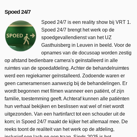
Spoed 24/7
Spoed 24/7 is een reality show bij VRT 1.
Spoed 24/7 brengt het werk op de
spoedgevallendienst van het UZ
Gasthuisberg in Leuven in beeld. Voor de
opnames van de docusoap worden zestig
op afstand bedienbare camera's geïnstalleerd in alle
ruimtes van de spoedafdeling. Achter de behandelruimtes
werd een regiekamer geïnstalleerd. Zodoende waren er
geen cameramensen aanwezig bij de behandelingen. Er
wordt begonnen met filmen wanneer een patiënt, of zijn
familie, toestemming geeft. Achteraf kunnen alle patiënten
hun verhaal bekijken en beslissen wat wel of niet wordt
uitgezonden. Van een hartinfarct tot een schouder uit de
kom; in Spoed 24/7 maakt de kijker het allemaal mee. De
reeks toont de realiteit van het werk op de afdeling,
inclusief een lach en een traan. Sinds 2025 is het