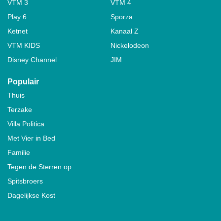
VTM 3
VTM 4
Play 6
Sporza
Ketnet
Kanaal Z
VTM KIDS
Nickelodeon
Disney Channel
JIM
Populair
Thuis
Terzake
Villa Politica
Met Vier in Bed
Familie
Tegen de Sterren op
Spitsbroers
Dagelijkse Kost