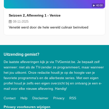
40:00
Seizoen 2, Aflevering 1 - Venice
08-11-2025
Venetië werd door de hele wereld culinair beïnvloed
Uitzending gemist?
De laatste afleveringen kijk je via TVGemist.be. Je bepaalt zelf
wanneer: niet als de TV-zender ze programmeert, maar wanneer
het jou uitkomt. Onze redactie houdt je op de hoogte van je
favoriete programma's en de allerbeste series. Met een eigen
profiel houd je zelfs een eigen overzicht bij en ontvang je een e-
mail voor elke nieuwe aflevering. Handig!
Contact
Help
Disclaimer
Privacy
RSS
Privacy voorkeuren wijzigen