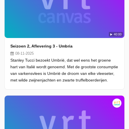
40:00
Seizoen 2, Aflevering 3 - Umbria
08-11-2025
Stanley Tucci bezoekt Umbrië, dat wel eens het groene
hart van Italië wordt genoemd. Met de grootste consumptie
van varkensvlees is Umbrië de droom van elke vleeseter,
met wilde zwijnenjachten en zwarte truffelboerderijen.