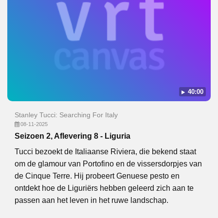
40:00
Stanley Tucci: Searching For Italy
08-11-2025
Seizoen 2, Aflevering 8 - Liguria
Tucci bezoekt de Italiaanse Riviera, die bekend staat
om de glamour van Portofino en de vissersdorpjes van
de Cinque Terre. Hij probeert Genuese pesto en
ontdekt hoe de Liguriërs hebben geleerd zich aan te
passen aan het leven in het ruwe landschap.