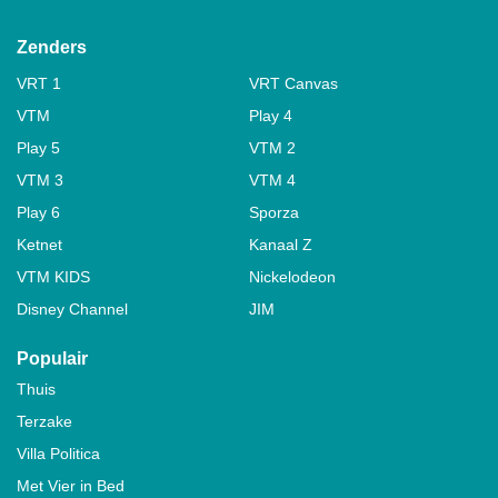
Zenders
VRT 1
VRT Canvas
VTM
Play 4
Play 5
VTM 2
VTM 3
VTM 4
Play 6
Sporza
Ketnet
Kanaal Z
VTM KIDS
Nickelodeon
Disney Channel
JIM
Populair
Thuis
Terzake
Villa Politica
Met Vier in Bed