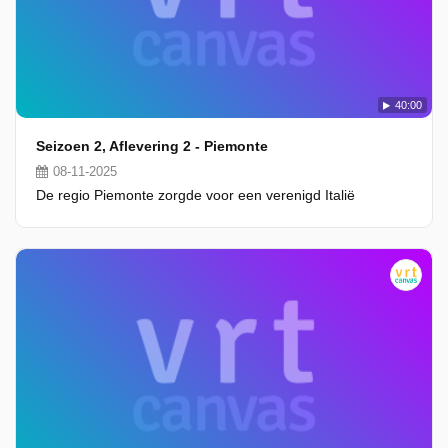
40:00
Seizoen 2, Aflevering 2 - Piemonte
08-11-2025
De regio Piemonte zorgde voor een verenigd Italië